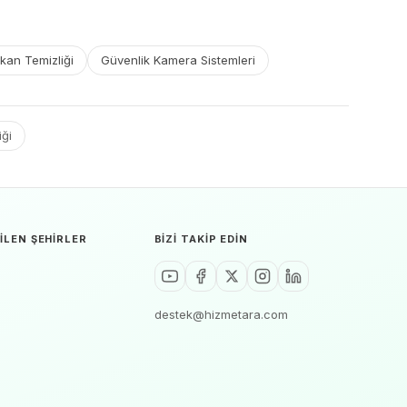
kan Temizliği
Güvenlik Kamera Sistemleri
iği
ILEN ŞEHIRLER
BIZI TAKIP EDIN
destek@hizmetara.com