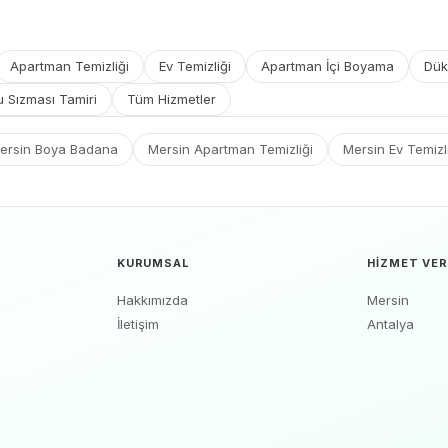
Apartman Temizliği
Ev Temizliği
Apartman İçi Boyama
Dük
u Sızması Tamiri
Tüm Hizmetler
ersin Boya Badana
Mersin Apartman Temizliği
Mersin Ev Temizl
KURUMSAL
HIZMET VER
Hakkımızda
Mersin
İletişim
Antalya