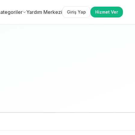
ategoriler
Yardım Merkezi
Giriş Yap
Hizmet Ver