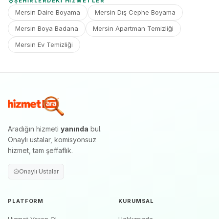
ŞEHIRLERDEKI HIZMETLER
Mersin Daire Boyama
Mersin Dış Cephe Boyama
Mersin Boya Badana
Mersin Apartman Temizliği
Mersin Ev Temizliği
Aradığın hizmeti
yanında
bul.
Onaylı ustalar, komisyonsuz
hizmet, tam şeffaflık.
Onaylı Ustalar
PLATFORM
KURUMSAL