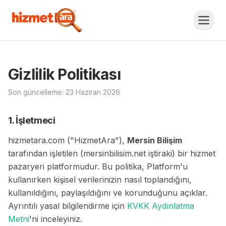
Gizlilik Politikası
Son güncelleme: 23 Haziran 2026
1. İşletmeci
hizmetara.com ("HizmetAra"),
Mersin Bilişim
tarafından işletilen (mersinbilisim.net iştiraki) bir hizmet
pazaryeri platformudur. Bu politika, Platform'u
kullanırken kişisel verilerinizin nasıl toplandığını,
kullanıldığını, paylaşıldığını ve korunduğunu açıklar.
Ayrıntılı yasal bilgilendirme için
KVKK Aydınlatma
Metni
'ni inceleyiniz.