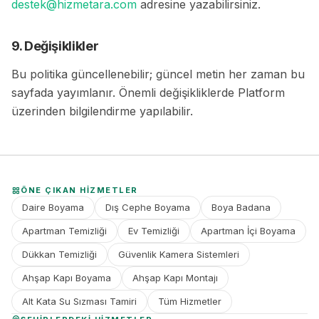
destek@hizmetara.com
adresine yazabilirsiniz.
9. Değişiklikler
Bu politika güncellenebilir; güncel metin her zaman bu
sayfada yayımlanır. Önemli değişikliklerde Platform
üzerinden bilgilendirme yapılabilir.
ÖNE ÇIKAN HIZMETLER
Daire Boyama
Dış Cephe Boyama
Boya Badana
Apartman Temizliği
Ev Temizliği
Apartman İçi Boyama
Dükkan Temizliği
Güvenlik Kamera Sistemleri
Ahşap Kapı Boyama
Ahşap Kapı Montajı
Alt Kata Su Sızması Tamiri
Tüm Hizmetler