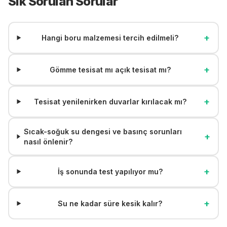
Sık Sorulan Sorular
+
Hangi boru malzemesi tercih edilmeli?
+
Gömme tesisat mı açık tesisat mı?
+
Tesisat yenilenirken duvarlar kırılacak mı?
Sıcak-soğuk su dengesi ve basınç sorunları
+
nasıl önlenir?
+
İş sonunda test yapılıyor mu?
+
Su ne kadar süre kesik kalır?