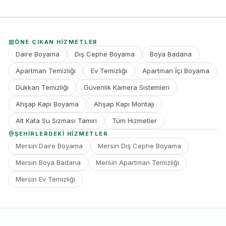
ÖNE ÇIKAN HIZMETLER
Daire Boyama
Dış Cephe Boyama
Boya Badana
Apartman Temizliği
Ev Temizliği
Apartman İçi Boyama
Dükkan Temizliği
Güvenlik Kamera Sistemleri
Ahşap Kapı Boyama
Ahşap Kapı Montajı
Alt Kata Su Sızması Tamiri
Tüm Hizmetler
ŞEHIRLERDEKI HIZMETLER
Mersin Daire Boyama
Mersin Dış Cephe Boyama
Mersin Boya Badana
Mersin Apartman Temizliği
Mersin Ev Temizliği