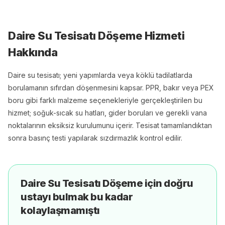
Daire Su Tesisatı Döşeme
Hizmeti
Hakkında
Daire su tesisatı; yeni yapımlarda veya köklü tadilatlarda
borulamanın sıfırdan döşenmesini kapsar. PPR, bakır veya PEX
boru gibi farklı malzeme seçenekleriyle gerçekleştirilen bu
hizmet; soğuk-sıcak su hatları, gider boruları ve gerekli vana
noktalarının eksiksiz kurulumunu içerir. Tesisat tamamlandıktan
sonra basınç testi yapılarak sızdırmazlık kontrol edilir.
Daire Su Tesisatı Döşeme
için doğru
ustayı bulmak bu kadar
kolaylaşmamıştı