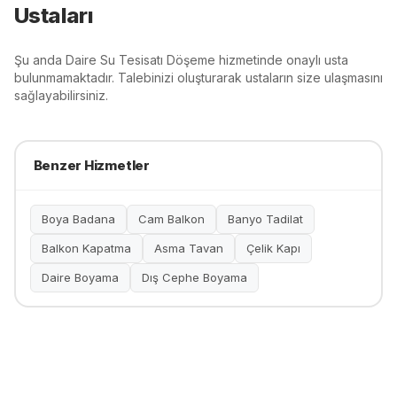
Ustaları
Şu anda
Daire Su Tesisatı Döşeme
hizmetinde onaylı usta
bulunmamaktadır. Talebinizi oluşturarak ustaların size ulaşmasını
sağlayabilirsiniz.
Benzer Hizmetler
Boya Badana
Cam Balkon
Banyo Tadilat
Balkon Kapatma
Asma Tavan
Çelik Kapı
Daire Boyama
Dış Cephe Boyama