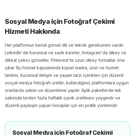
Sosyal Medya için Fotoğraf Çekimi
Hizmeti Hakkında
Her platformun kendi görsel dili ve teknik gereksinimi vardır:
LinkedIn'de kurumsal ve sade kareler, Instagram'da dikey ve
dikkat çekici görseller, Pinterest'te uzun dikey formatlar öne
çıkar. Bu hizmet kapsamında kişisel marka, ürün ve hizmet
tanıtımı, kurumsal iletişim ve yaşam tarzı içerikleri için düzenli
sosyal medya fotoğrafı üretilir; kullandığınız platformlara uygun
oranlarda çekim ve düzenleme yapılır. Aylık paketlerde tek
çekimde birden fazla haftalık içerik üretilmesi yaygındır ve
düzenli paylaşım yapan hesaplar için en pratik yöntemdir.
Sosyal Medya için Fotoğraf Çekimi