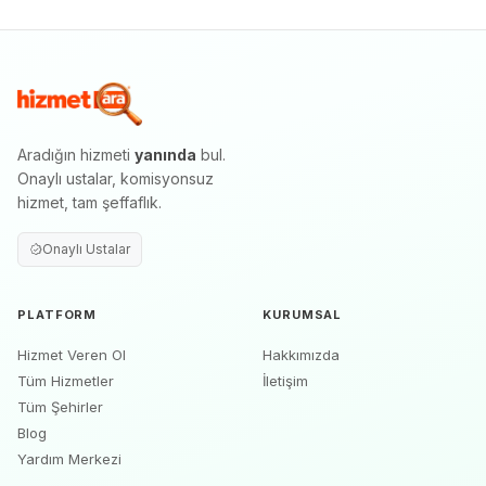
Aradığın hizmeti
yanında
bul.
Onaylı ustalar, komisyonsuz
hizmet, tam şeffaflık.
Onaylı Ustalar
PLATFORM
KURUMSAL
Hizmet Veren Ol
Hakkımızda
Tüm Hizmetler
İletişim
Tüm Şehirler
Blog
Yardım Merkezi