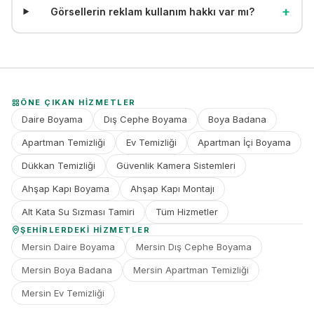
+
Görsellerin reklam kullanım hakkı var mı?
ÖNE ÇIKAN HIZMETLER
Daire Boyama
Dış Cephe Boyama
Boya Badana
Apartman Temizliği
Ev Temizliği
Apartman İçi Boyama
Dükkan Temizliği
Güvenlik Kamera Sistemleri
Ahşap Kapı Boyama
Ahşap Kapı Montajı
Alt Kata Su Sızması Tamiri
Tüm Hizmetler
ŞEHIRLERDEKI HIZMETLER
Mersin Daire Boyama
Mersin Dış Cephe Boyama
Mersin Boya Badana
Mersin Apartman Temizliği
Mersin Ev Temizliği