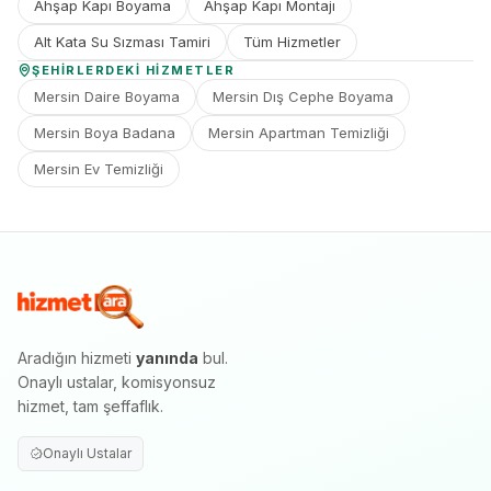
Ahşap Kapı Boyama
Ahşap Kapı Montajı
Alt Kata Su Sızması Tamiri
Tüm Hizmetler
ŞEHIRLERDEKI HIZMETLER
Mersin Daire Boyama
Mersin Dış Cephe Boyama
Mersin Boya Badana
Mersin Apartman Temizliği
Mersin Ev Temizliği
Aradığın hizmeti
yanında
bul.
Onaylı ustalar, komisyonsuz
hizmet, tam şeffaflık.
Onaylı Ustalar