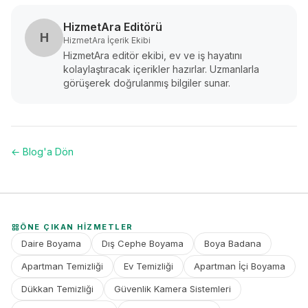
HizmetAra Editörü
H
HizmetAra İçerik Ekibi
HizmetAra editör ekibi, ev ve iş hayatını
kolaylaştıracak içerikler hazırlar. Uzmanlarla
görüşerek doğrulanmış bilgiler sunar.
← Blog'a Dön
ÖNE ÇIKAN HIZMETLER
Daire Boyama
Dış Cephe Boyama
Boya Badana
Apartman Temizliği
Ev Temizliği
Apartman İçi Boyama
Dükkan Temizliği
Güvenlik Kamera Sistemleri