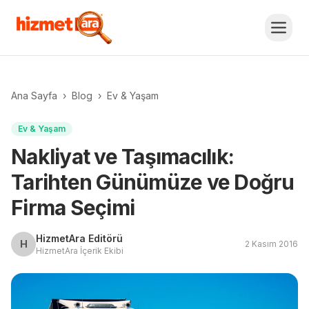
Ana Sayfa
›
Blog
›
Ev & Yaşam
Ev & Yaşam
Nakliyat ve Taşımacılık:
Tarihten Günümüze ve Doğru
Firma Seçimi
HizmetAra Editörü
H
2 Kasım 2016
HizmetAra İçerik Ekibi