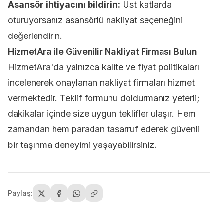
Asansör ihtiyacını bildirin:
Üst katlarda
oturuyorsanız asansörlü nakliyat seçeneğini
değerlendirin.
HizmetAra ile Güvenilir Nakliyat Firması Bulun
HizmetAra'da yalnızca kalite ve fiyat politikaları
incelenerek onaylanan nakliyat firmaları hizmet
vermektedir.
Teklif formunu doldurmanız
yeterli;
dakikalar içinde size uygun teklifler ulaşır. Hem
zamandan hem paradan tasarruf ederek güvenli
bir taşınma deneyimi yaşayabilirsiniz.
Paylaş: