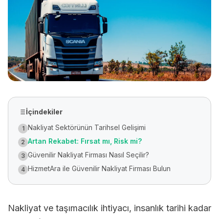
İçindekiler
Nakliyat Sektörünün Tarihsel Gelişimi
1
Artan Rekabet: Fırsat mı, Risk mi?
2
Güvenilir Nakliyat Firması Nasıl Seçilir?
3
HizmetAra ile Güvenilir Nakliyat Firması Bulun
4
Nakliyat ve taşımacılık ihtiyacı, insanlık tarihi kadar