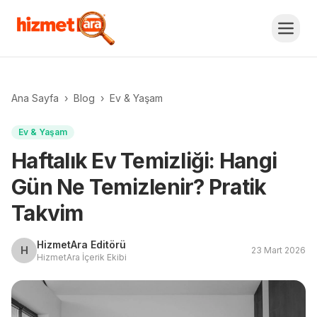
Ana Sayfa
›
Blog
›
Ev & Yaşam
Ev & Yaşam
Haftalık Ev Temizliği: Hangi
Gün Ne Temizlenir? Pratik
Takvim
HizmetAra Editörü
H
23 Mart 2026
HizmetAra İçerik Ekibi