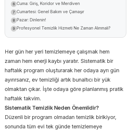
Cuma: Giriş, Koridor ve Merdiven
6
Cumartesi: Genel Bakım ve Çamaşır
7
Pazar: Dinlenin!
8
Profesyonel Temizlik Hizmeti Ne Zaman Alınmalı?
9
Her gün her yeri temizlemeye çalışmak hem
zaman hem enerji kaybı yaratır. Sistematik bir
haftalık program oluşturarak her odaya ayrı gün
ayırırsanız,
ev temizliği
artık bunaltıcı bir yük
olmaktan çıkar. İşte odaya göre planlanmış pratik
haftalık takvim.
Sistematik Temizlik Neden Önemlidir?
Düzenli bir program olmadan temizlik birikiyor,
sonunda tüm evi tek günde temizlemeye