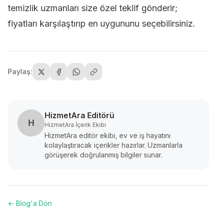
temizlik uzmanları
size özel teklif gönderir;
fiyatları karşılaştırıp en uygununu seçebilirsiniz.
Paylaş:
HizmetAra Editörü
H
HizmetAra İçerik Ekibi
HizmetAra editör ekibi, ev ve iş hayatını
kolaylaştıracak içerikler hazırlar. Uzmanlarla
görüşerek doğrulanmış bilgiler sunar.
← Blog'a Dön