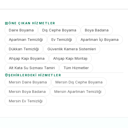
ÖNE ÇIKAN HIZMETLER
Daire Boyama
Dış Cephe Boyama
Boya Badana
Apartman Temizliği
Ev Temizliği
Apartman İçi Boyama
Dükkan Temizliği
Güvenlik Kamera Sistemleri
Ahşap Kapı Boyama
Ahşap Kapı Montajı
Alt Kata Su Sızması Tamiri
Tüm Hizmetler
ŞEHIRLERDEKI HIZMETLER
Mersin Daire Boyama
Mersin Dış Cephe Boyama
Mersin Boya Badana
Mersin Apartman Temizliği
Mersin Ev Temizliği