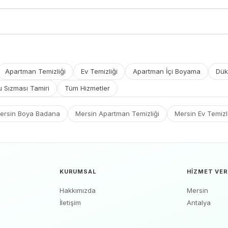
Apartman Temizliği
Ev Temizliği
Apartman İçi Boyama
Dük
u Sızması Tamiri
Tüm Hizmetler
ersin Boya Badana
Mersin Apartman Temizliği
Mersin Ev Temizl
KURUMSAL
HIZMET VER
Hakkımızda
Mersin
İletişim
Antalya