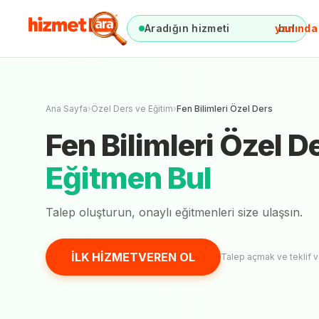
Aradığın hizmeti
yanında
bul
Fen Bilimler
Henüz onaylı
e
Ana Sayfa
›
Özel Ders ve Eğitim
›
Fen Bilimleri Özel Ders
Fen Bilimleri Özel D
Eğitmen Bul
Talep oluşturun, onaylı
eğitmenleri
size ulaşsın.
İLK HİZMETVEREN OL
Talep açmak ve teklif 