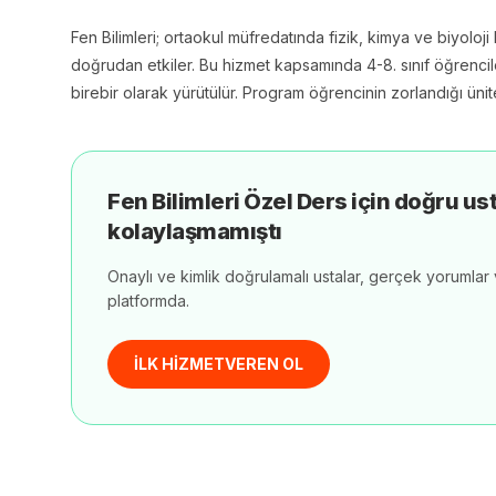
Fen Bilimleri; ortaokul müfredatında fizik, kimya ve biyoloji 
doğrudan etkiler. Bu hizmet kapsamında 4-8. sınıf öğrencil
birebir olarak yürütülür. Program öğrencinin zorlandığı ünit
Fen Bilimleri Özel Ders
için doğru us
kolaylaşmamıştı
Onaylı ve kimlik doğrulamalı ustalar, gerçek yorumlar v
platformda.
İLK HİZMETVEREN OL