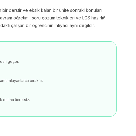
n bir derstir ve eksik kalan bir ünite sonraki konuları
avram öğretimi, soru çözüm teknikleri ve LGS hazırlığı
klı çalışan bir öğrencinin ihtiyacı aynı değildir.
ndan geçer.
amamlayanlarca bırakılır.
k daima ücretsiz.