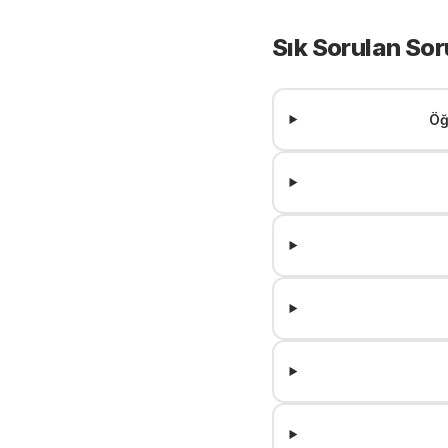
Sık Sorulan Sor
Öğ