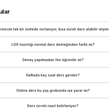
ular
rencim tek bir ünitede zorlanıyor, kısa süreli ders alabilir miyim
LGS hazırlığı normal ders desteğinden farklı mı?
Deney yapılmadan fen öğrenilir mi?
Haftada kaç saat ders gerekir?
Online ders bu yaş grubunda işe yarar mı?
Ders ücreti nasıl belirleniyor?