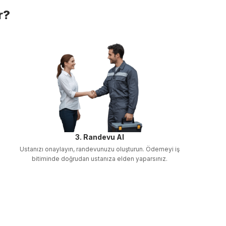
r?
3. Randevu Al
Ustanızı onaylayın, randevunuzu oluşturun. Ödemeyi iş
bitiminde doğrudan ustanıza elden yaparsınız.