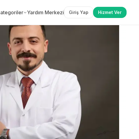
ategoriler
Yardım Merkezi
Giriş Yap
Hizmet Ver
EREN OL