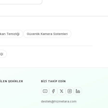
kan Temizliği
Güvenlik Kamera Sistemleri
iği
ILEN ŞEHIRLER
BIZI TAKIP EDIN
destek@hizmetara.com