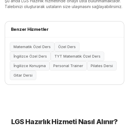
Şu anda
LGS Hazırlık
hizmetinde onaylı usta bulunmamaktadır.
Talebinizi oluşturarak ustaların size ulaşmasını sağlayabilirsiniz.
Benzer Hizmetler
Matematik Özel Ders
Özel Ders
İngilizce Özel Ders
TYT Matematik Özel Ders
İngilizce Konuşma
Personal Trainer
Pilates Dersi
Gitar Dersi
LGS Hazırlık
Hizmeti Nasıl Alınır?