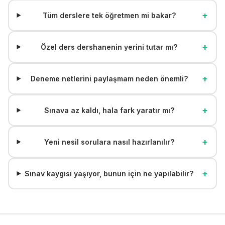
+
Tüm derslere tek öğretmen mi bakar?
+
Özel ders dershanenin yerini tutar mı?
+
Deneme netlerini paylaşmam neden önemli?
+
Sınava az kaldı, hala fark yaratır mı?
+
Yeni nesil sorulara nasıl hazırlanılır?
+
Sınav kaygısı yaşıyor, bunun için ne yapılabilir?