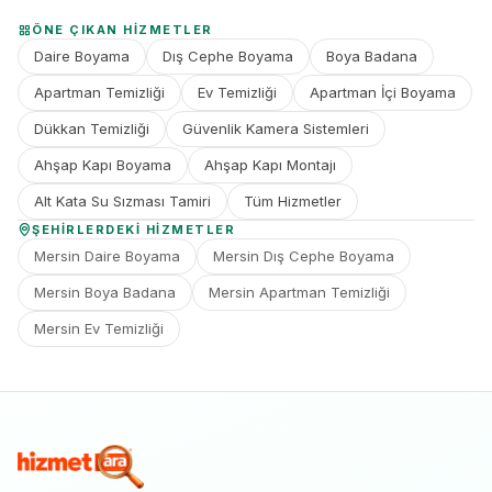
ÖNE ÇIKAN HIZMETLER
Daire Boyama
Dış Cephe Boyama
Boya Badana
Apartman Temizliği
Ev Temizliği
Apartman İçi Boyama
Dükkan Temizliği
Güvenlik Kamera Sistemleri
Ahşap Kapı Boyama
Ahşap Kapı Montajı
Alt Kata Su Sızması Tamiri
Tüm Hizmetler
ŞEHIRLERDEKI HIZMETLER
Mersin Daire Boyama
Mersin Dış Cephe Boyama
Mersin Boya Badana
Mersin Apartman Temizliği
Mersin Ev Temizliği