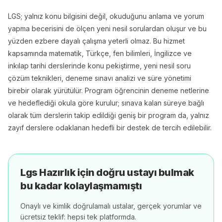
LGS; yalnız konu bilgisini değil, okuduğunu anlama ve yorum
yapma becerisini de ölçen yeni nesil sorulardan oluşur ve bu
yüzden ezbere dayalı çalışma yeterli olmaz. Bu hizmet
kapsamında matematik, Türkçe, fen bilimleri, İngilizce ve
inkılap tarihi derslerinde konu pekiştirme, yeni nesil soru
çözüm teknikleri, deneme sınavı analizi ve süre yönetimi
birebir olarak yürütülür. Program öğrencinin deneme netlerine
ve hedeflediği okula göre kurulur; sınava kalan süreye bağlı
olarak tüm derslerin takip edildiği geniş bir program da, yalnız
zayıf derslere odaklanan hedefli bir destek de tercih edilebilir.
Lgs Hazırlık
için doğru ustayı bulmak
bu kadar kolaylaşmamıştı
Onaylı ve kimlik doğrulamalı ustalar, gerçek yorumlar ve
ücretsiz teklif: hepsi tek platformda.