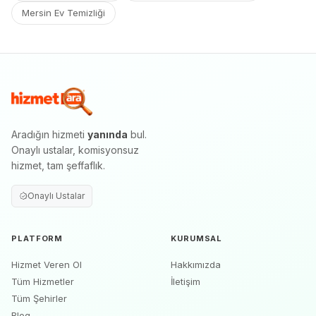
Mersin Ev Temizliği
Aradığın hizmeti
yanında
bul.
Onaylı ustalar, komisyonsuz
hizmet, tam şeffaflık.
Onaylı Ustalar
PLATFORM
KURUMSAL
Hizmet Veren Ol
Hakkımızda
Tüm Hizmetler
İletişim
Tüm Şehirler
Blog