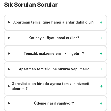
Sık Sorulan Sorular
+
Apartman temizliğine hangi alanlar dahil olur?
+
Kat sayısı fiyatı nasıl etkiler?
+
Temizlik malzemelerini kim getirir?
+
Apartman temizliği ne sıklıkla yapılmalı?
Görevlisi olan binada ayrıca temizlik hizmeti
+
alınır mı?
+
Ödeme nasıl yapılıyor?