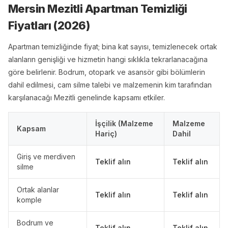
Mersin Mezitli Apartman Temizliği
Fiyatları (
2026
)
Apartman temizliğinde fiyat; bina kat sayısı, temizlenecek ortak
alanların genişliği ve hizmetin hangi sıklıkla tekrarlanacağına
göre belirlenir. Bodrum, otopark ve asansör gibi bölümlerin
dahil edilmesi, cam silme talebi ve malzemenin kim tarafından
karşılanacağı Mezitli genelinde kapsamı etkiler.
İşçilik (Malzeme
Malzeme
Kapsam
Hariç)
Dahil
Giriş ve merdiven
Teklif alın
Teklif alın
silme
Ortak alanlar
Teklif alın
Teklif alın
komple
Bodrum ve
Teklif alın
Teklif alın