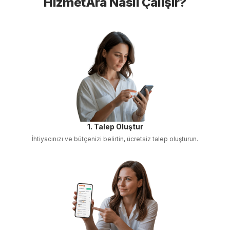
HizmetAra Nasıl Çalışır?
1. Talep Oluştur
İhtiyacınızı ve bütçenizi belirtin, ücretsiz talep oluşturun.