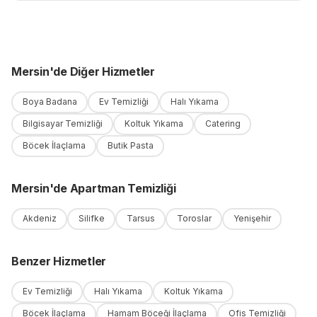
Mersin
'
de
Diğer Hizmetler
Boya Badana
Ev Temizliği
Halı Yıkama
Bilgisayar Temizliği
Koltuk Yıkama
Catering
Böcek İlaçlama
Butik Pasta
Mersin
'
de
Apartman Temizliği
Akdeniz
Silifke
Tarsus
Toroslar
Yenişehir
Benzer Hizmetler
Ev Temizliği
Halı Yıkama
Koltuk Yıkama
Böcek İlaçlama
Hamam Böceği İlaçlama
Ofis Temizliği