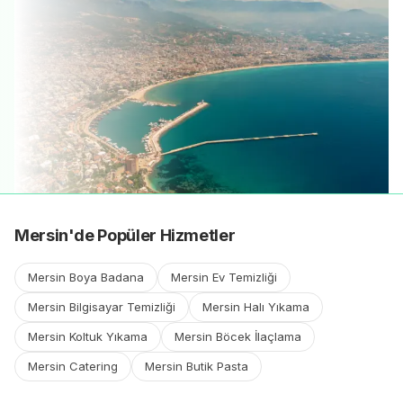
Mersin
'
de
Popüler Hizmetler
Mersin
Boya Badana
Mersin
Ev Temizliği
Mersin
Bilgisayar Temizliği
Mersin
Halı Yıkama
Mersin
Koltuk Yıkama
Mersin
Böcek İlaçlama
Mersin
Catering
Mersin
Butik Pasta