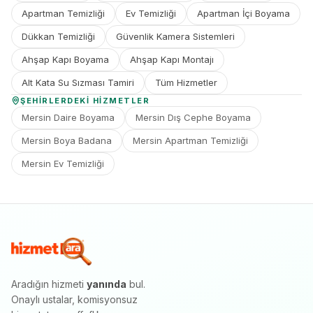
Apartman Temizliği
Ev Temizliği
Apartman İçi Boyama
Dükkan Temizliği
Güvenlik Kamera Sistemleri
Ahşap Kapı Boyama
Ahşap Kapı Montajı
Alt Kata Su Sızması Tamiri
Tüm Hizmetler
ŞEHIRLERDEKI HIZMETLER
Mersin Daire Boyama
Mersin Dış Cephe Boyama
Mersin Boya Badana
Mersin Apartman Temizliği
Mersin Ev Temizliği
Aradığın hizmeti
yanında
bul.
Onaylı ustalar, komisyonsuz