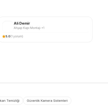
Ali
Demir
AD
Ahşap Kapı Montajı
+1
5.0
(
1
yorum)
kan Temizliği
Güvenlik Kamera Sistemleri