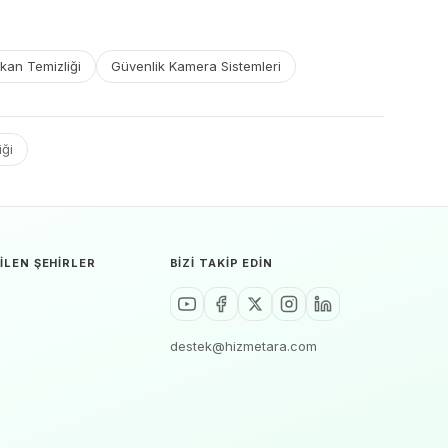
kan Temizliği
Güvenlik Kamera Sistemleri
iği
ILEN ŞEHIRLER
BIZI TAKIP EDIN
destek@hizmetara.com