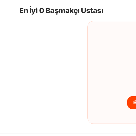
En İyi 0 Başmakçı Ustası