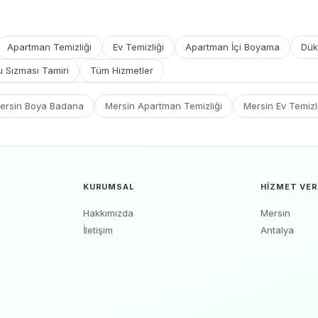
Apartman Temizliği
Ev Temizliği
Apartman İçi Boyama
Dük
u Sızması Tamiri
Tüm Hizmetler
ersin Boya Badana
Mersin Apartman Temizliği
Mersin Ev Temizl
KURUMSAL
HIZMET VER
Hakkımızda
Mersin
İletişim
Antalya