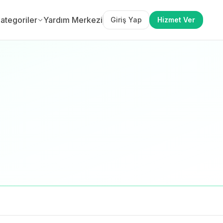
ategoriler
Yardım Merkezi
Giriş Yap
Hizmet Ver