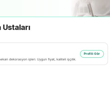
a
Ustaları
Profili Gör
n dekorasyon işleri. Uygun fiyat, kaliteli işçilik.