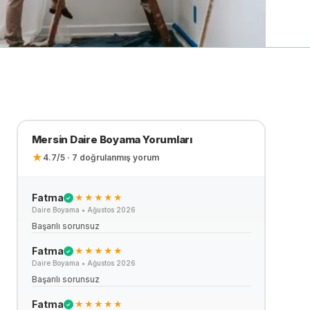
Mersin
Daire Boyama
Yorumları
★
4.7
/5 ·
7
doğrulanmış yorum
Fatma
★★★★★
✓
Daire Boyama
•
Ağustos 2026
Başarılı sorunsuz
Fatma
★★★★★
✓
Daire Boyama
•
Ağustos 2026
Başarılı sorunsuz
Fatma
★★★★★
✓