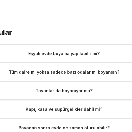
ular
Eşyalı evde boyama yapılabilir mi?
Tüm daire mi yoksa sadece bazı odalar mı boyansın?
Tavanlar da boyanıyor mu?
Kapı, kasa ve süpürgelikler dahil mi?
Boyadan sonra evde ne zaman oturulabilir?