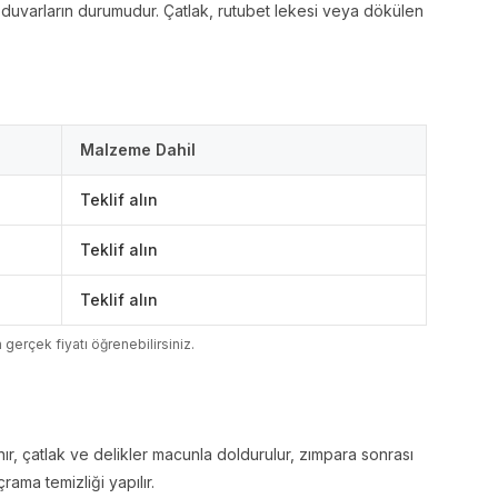
duvarların durumudur. Çatlak, rutubet lekesi veya dökülen
Malzeme Dahil
Teklif alın
Teklif alın
Teklif alın
n gerçek fiyatı öğrenebilirsiniz.
ır, çatlak ve delikler macunla doldurulur, zımpara sonrası
rama temizliği yapılır.