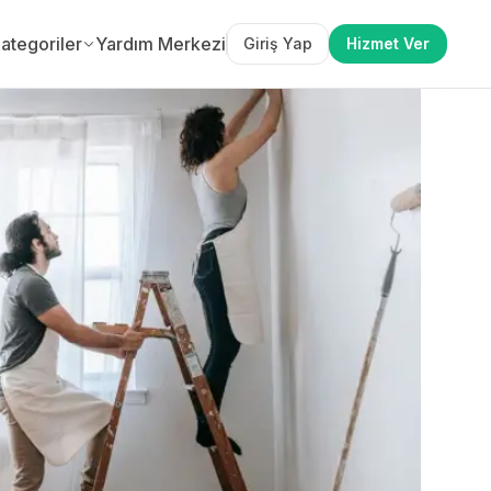
ategoriler
Yardım Merkezi
Giriş Yap
Hizmet Ver
lif Al