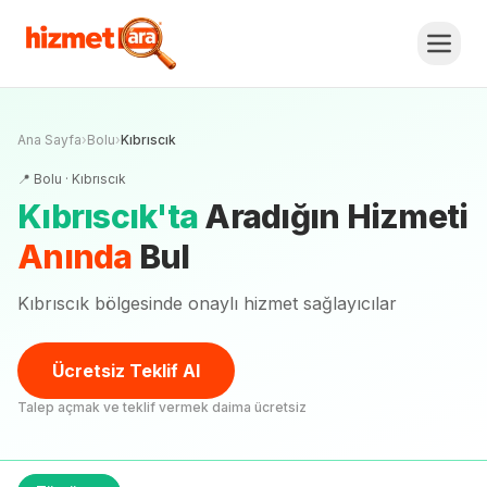
Ana Sayfa
›
Bolu
›
Kıbrıscık
📍
Bolu
·
Kıbrıscık
Kıbrıscık
'
ta
Aradığın Hizmeti
Anında
Bul
Kıbrıscık bölgesinde onaylı hizmet sağlayıcılar
Ücretsiz Teklif Al
Talep açmak ve teklif vermek daima ücretsiz