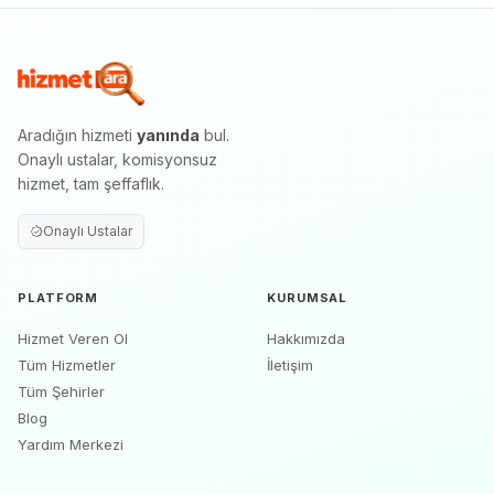
Aradığın hizmeti
yanında
bul.
Onaylı ustalar, komisyonsuz
hizmet, tam şeffaflık.
Onaylı Ustalar
PLATFORM
KURUMSAL
Hizmet Veren Ol
Hakkımızda
Tüm Hizmetler
İletişim
Tüm Şehirler
Blog
Yardım Merkezi