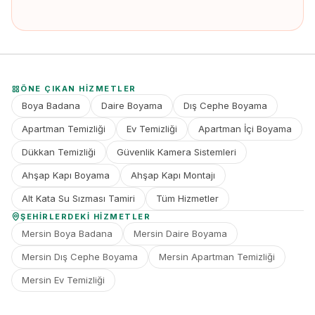
ÖNE ÇIKAN HIZMETLER
Boya Badana
Daire Boyama
Dış Cephe Boyama
Apartman Temizliği
Ev Temizliği
Apartman İçi Boyama
Dükkan Temizliği
Güvenlik Kamera Sistemleri
Ahşap Kapı Boyama
Ahşap Kapı Montajı
Alt Kata Su Sızması Tamiri
Tüm Hizmetler
ŞEHIRLERDEKI HIZMETLER
Mersin Boya Badana
Mersin Daire Boyama
Mersin Dış Cephe Boyama
Mersin Apartman Temizliği
Mersin Ev Temizliği