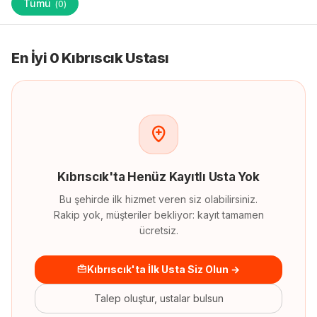
Tümü
(
0
)
En İyi 0 Kıbrıscık Ustası
Kıbrıscık
'
ta
Henüz Kayıtlı Usta Yok
Bu şehirde ilk hizmet veren siz olabilirsiniz.
Rakip yok, müşteriler bekliyor: kayıt tamamen
ücretsiz.
Kıbrıscık'ta İlk Usta Siz Olun →
Talep oluştur, ustalar bulsun