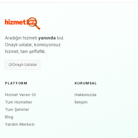
Aradığın hizmeti
yanında
bul.
Onaylı ustalar, komisyonsuz
hizmet, tam şeffaflık.
Onaylı Ustalar
PLATFORM
KURUMSAL
Hizmet Veren Ol
Hakkımızda
Tüm Hizmetler
İletişim
Tüm Şehirler
Blog
Yardım Merkezi