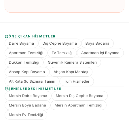
ÖNE ÇIKAN HIZMETLER
Daire Boyama
Dış Cephe Boyama
Boya Badana
Apartman Temizliği
Ev Temizliği
Apartman İçi Boyama
Dükkan Temizliği
Güvenlik Kamera Sistemleri
Ahşap Kapı Boyama
Ahşap Kapı Montajı
Alt Kata Su Sızması Tamiri
Tüm Hizmetler
ŞEHIRLERDEKI HIZMETLER
Mersin Daire Boyama
Mersin Dış Cephe Boyama
Mersin Boya Badana
Mersin Apartman Temizliği
Mersin Ev Temizliği