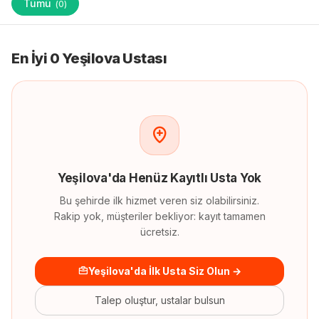
Tümü
(
0
)
En İyi 0 Yeşilova Ustası
Yeşilova
'
da
Henüz Kayıtlı Usta Yok
Bu şehirde ilk hizmet veren siz olabilirsiniz.
Rakip yok, müşteriler bekliyor: kayıt tamamen
ücretsiz.
Yeşilova'da İlk Usta Siz Olun →
Talep oluştur, ustalar bulsun