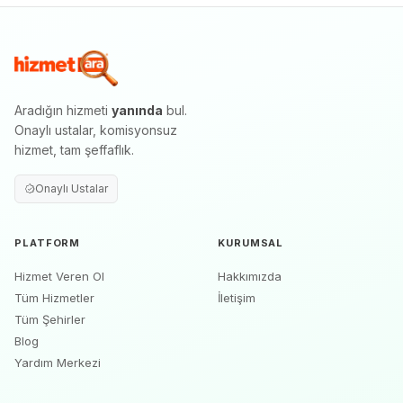
Aradığın hizmeti
yanında
bul.
Onaylı ustalar, komisyonsuz
hizmet, tam şeffaflık.
Onaylı Ustalar
PLATFORM
KURUMSAL
Hizmet Veren Ol
Hakkımızda
Tüm Hizmetler
İletişim
Tüm Şehirler
Blog
Yardım Merkezi