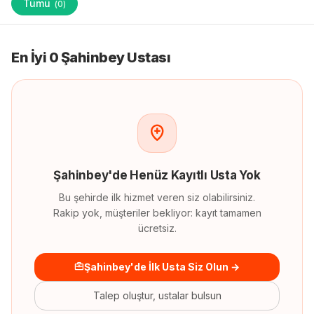
Tümü
(
0
)
En İyi 0 Şahinbey Ustası
Şahinbey
'
de
Henüz Kayıtlı Usta Yok
Bu şehirde ilk hizmet veren siz olabilirsiniz.
Rakip yok, müşteriler bekliyor: kayıt tamamen
ücretsiz.
Şahinbey'de İlk Usta Siz Olun →
Talep oluştur, ustalar bulsun