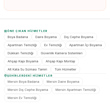
ÖNE ÇIKAN HIZMETLER
Boya Badana
Daire Boyama
Dış Cephe Boyama
Apartman Temizliği
Ev Temizliği
Apartman İçi Boyama
Dükkan Temizliği
Güvenlik Kamera Sistemleri
Ahşap Kapı Boyama
Ahşap Kapı Montajı
Alt Kata Su Sızması Tamiri
Tüm Hizmetler
ŞEHIRLERDEKI HIZMETLER
Mersin Boya Badana
Mersin Daire Boyama
Mersin Dış Cephe Boyama
Mersin Apartman Temizliği
Mersin Ev Temizliği