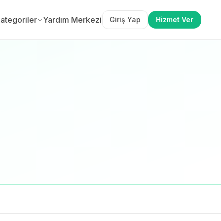
ategoriler
Yardım Merkezi
Giriş Yap
Hizmet Ver