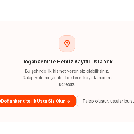
Doğankent
'
te
Henüz Kayıtlı Usta Yok
Bu şehirde ilk hizmet veren siz olabilirsiniz.
Rakip yok, müşteriler bekliyor: kayıt tamamen
ücretsiz.
Doğankent'te İlk Usta Siz Olun →
Talep oluştur, ustalar buls