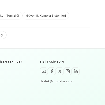
kan Temizliği
Güvenlik Kamera Sistemleri
iği
ILEN ŞEHIRLER
BIZI TAKIP EDIN
destek@hizmetara.com