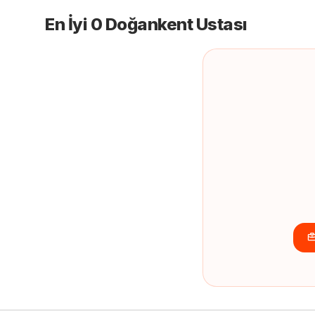
En İyi 0 Doğankent Ustası