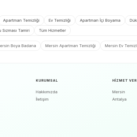
Apartman Temizliği
Ev Temizliği
Apartman İçi Boyama
Dük
u Sızması Tamiri
Tüm Hizmetler
ersin Boya Badana
Mersin Apartman Temizliği
Mersin Ev Temizl
KURUMSAL
HIZMET VER
Hakkımızda
Mersin
İletişim
Antalya