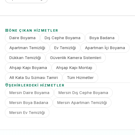
ÖNE ÇIKAN HIZMETLER
Daire Boyama
Dış Cephe Boyama
Boya Badana
Apartman Temizliği
Ev Temizliği
Apartman İçi Boyama
Dükkan Temizliği
Güvenlik Kamera Sistemleri
Ahşap Kapı Boyama
Ahşap Kapı Montajı
Alt Kata Su Sızması Tamiri
Tüm Hizmetler
ŞEHIRLERDEKI HIZMETLER
Mersin Daire Boyama
Mersin Dış Cephe Boyama
Mersin Boya Badana
Mersin Apartman Temizliği
Mersin Ev Temizliği