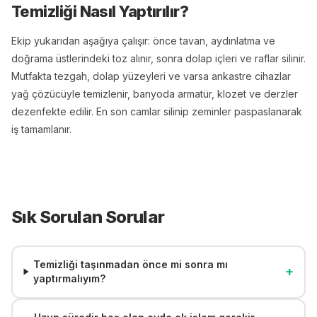
Temizliği
Nasıl Yaptırılır?
Ekip yukarıdan aşağıya çalışır: önce tavan, aydınlatma ve
doğrama üstlerindeki toz alınır, sonra dolap içleri ve raflar silinir.
Mutfakta tezgah, dolap yüzeyleri ve varsa ankastre cihazlar
yağ çözücüyle temizlenir, banyoda armatür, klozet ve derzler
dezenfekte edilir. En son camlar silinip zeminler paspaslanarak
iş tamamlanır.
Sık Sorulan Sorular
Temizliği taşınmadan önce mi sonra mı
+
yaptırmalıyım?