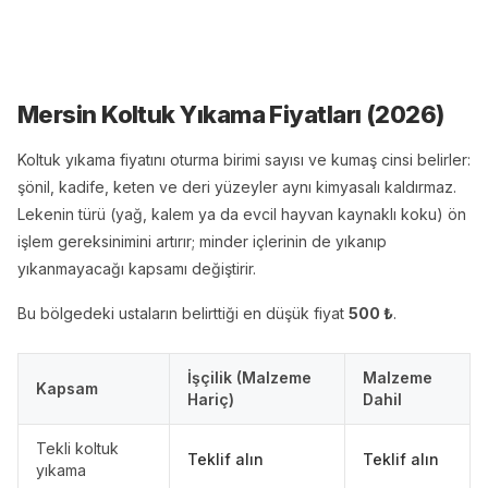
Mersin Koltuk Yıkama
Fiyatları (
2026
)
Koltuk yıkama fiyatını oturma birimi sayısı ve kumaş cinsi belirler:
şönil, kadife, keten ve deri yüzeyler aynı kimyasalı kaldırmaz.
Lekenin türü (yağ, kalem ya da evcil hayvan kaynaklı koku) ön
işlem gereksinimini artırır; minder içlerinin de yıkanıp
yıkanmayacağı kapsamı değiştirir.
Bu bölgedeki ustaların belirttiği en düşük fiyat
500
₺
.
İşçilik (Malzeme
Malzeme
Kapsam
Hariç)
Dahil
Tekli koltuk
Teklif alın
Teklif alın
yıkama