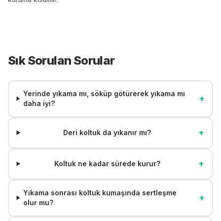
Sık Sorulan Sorular
Yerinde yıkama mı, söküp götürerek yıkama mı
+
daha iyi?
+
Deri koltuk da yıkanır mı?
+
Koltuk ne kadar sürede kurur?
Yıkama sonrası koltuk kumaşında sertleşme
+
olur mu?