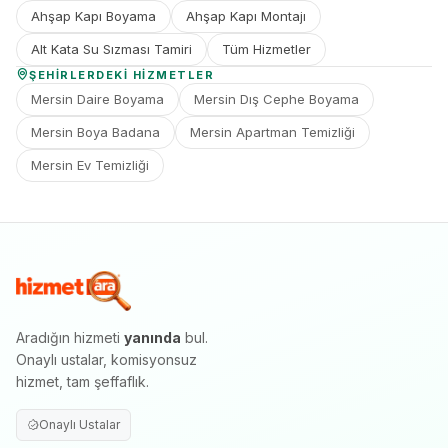
Ahşap Kapı Boyama
Ahşap Kapı Montajı
Alt Kata Su Sızması Tamiri
Tüm Hizmetler
ŞEHIRLERDEKI HIZMETLER
Mersin Daire Boyama
Mersin Dış Cephe Boyama
Mersin Boya Badana
Mersin Apartman Temizliği
Mersin Ev Temizliği
Aradığın hizmeti
yanında
bul.
Onaylı ustalar, komisyonsuz
hizmet, tam şeffaflık.
Onaylı Ustalar