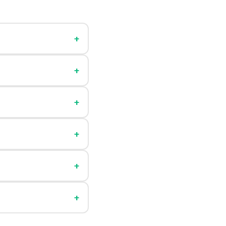
+
+
+
+
+
+