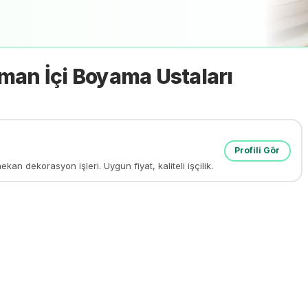
man İçi Boyama
Ustaları
Profili Gör
n dekorasyon işleri. Uygun fiyat, kaliteli işçilik.