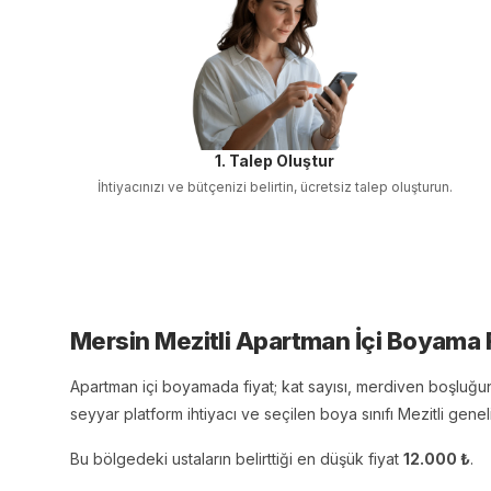
1. Talep Oluştur
İhtiyacınızı ve bütçenizi belirtin, ücretsiz talep oluşturun.
Mersin Mezitli Apartman İçi Boyama
F
Apartman içi boyamada fiyat; kat sayısı, merdiven boşluğu
seyyar platform ihtiyacı ve seçilen boya sınıfı Mezitli geneli
Bu bölgedeki ustaların belirttiği en düşük fiyat
12.000
₺
.