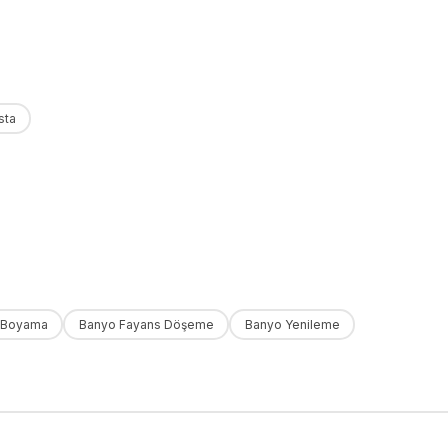
sta
 Boyama
Banyo Fayans Döşeme
Banyo Yenileme