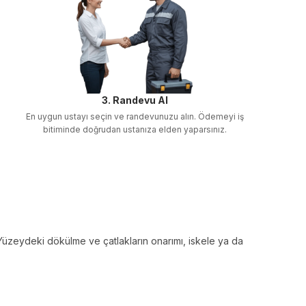
3. Randevu Al
En uygun ustayı seçin ve randevunuzu alın. Ödemeyi iş
bitiminde doğrudan ustanıza elden yaparsınız.
Yüzeydeki dökülme ve çatlakların onarımı, iskele ya da