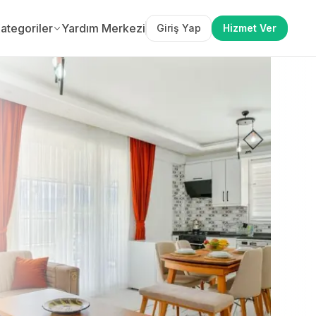
ategoriler
Yardım Merkezi
Giriş Yap
Hizmet Ver
tsiz Teklif Al