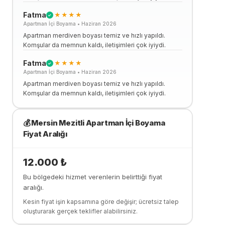
Fatma
★★★★
✓
Apartman İçi Boyama
•
Haziran 2026
Apartman merdiven boyası temiz ve hızlı yapıldı.
Komşular da memnun kaldı, iletişimleri çok iyiydi.
Fatma
★★★★
✓
Apartman İçi Boyama
•
Haziran 2026
Apartman merdiven boyası temiz ve hızlı yapıldı.
Komşular da memnun kaldı, iletişimleri çok iyiydi.
💰
Mersin Mezitli
Apartman İçi Boyama
Fiyat Aralığı
12.000
₺
Bu bölgedeki hizmet verenlerin belirttiği fiyat
aralığı.
Kesin fiyat işin kapsamına göre değişir; ücretsiz talep
oluşturarak gerçek teklifler alabilirsiniz.