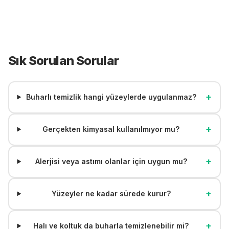
Sık Sorulan Sorular
+
Buharlı temizlik hangi yüzeylerde uygulanmaz?
+
Gerçekten kimyasal kullanılmıyor mu?
+
Alerjisi veya astımı olanlar için uygun mu?
+
Yüzeyler ne kadar sürede kurur?
+
Halı ve koltuk da buharla temizlenebilir mi?