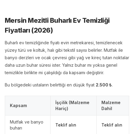
Mersin Mezitli Buharlı Ev Temizliği
Fiyatları (
2026
)
Buharlı ev temizliğinde fiyatı evin metrekaresi, temizlenecek
yüzey türü ve koltuk, halı gibi tekstil sayısı belirler. Mutfak ile
banyo derzleri ve ocak çevresi gibi yağ ve kireç tutan noktalar
daha uzun buhar süresi ister. Yalnız buhar mı yoksa genel
temizlikle birlikte mi çalışıldığı da kapsamı değiştirir.
Bu bölgedeki ustaların belirttiği en düşük fiyat
2.500
₺
.
İşçilik (Malzeme
Malzeme
Kapsam
Hariç)
Dahil
Mutfak ve banyo
Teklif alın
Teklif alın
buharı