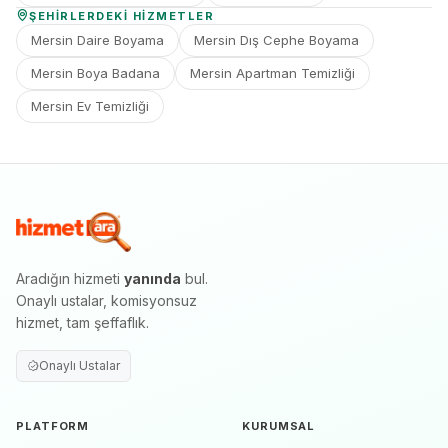
ŞEHIRLERDEKI HIZMETLER
Mersin Daire Boyama
Mersin Dış Cephe Boyama
Mersin Boya Badana
Mersin Apartman Temizliği
Mersin Ev Temizliği
Aradığın hizmeti
yanında
bul.
Onaylı ustalar, komisyonsuz
hizmet, tam şeffaflık.
Onaylı Ustalar
PLATFORM
KURUMSAL