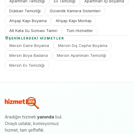
Apartman Temizliği
Ev Temizliği
Apartman İçi Boyama
Dükkan Temizliği
Güvenlik Kamera Sistemleri
Ahşap Kapı Boyama
Ahşap Kapı Montajı
Alt Kata Su Sızması Tamiri
Tüm Hizmetler
ŞEHIRLERDEKI HIZMETLER
Mersin Daire Boyama
Mersin Dış Cephe Boyama
Mersin Boya Badana
Mersin Apartman Temizliği
Mersin Ev Temizliği
Aradığın hizmeti
yanında
bul.
Onaylı ustalar, komisyonsuz
hizmet, tam şeffaflık.