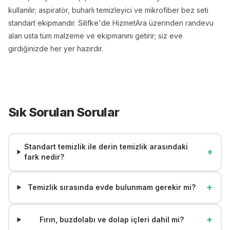
kullanılır; aspiratör, buharlı temizleyici ve mikrofiber bez seti
standart ekipmandır. Silifke'de HizmetAra üzerinden randevu
alan usta tüm malzeme ve ekipmanını getirir; siz eve
girdiğinizde her yer hazırdır.
Sık Sorulan Sorular
Standart temizlik ile derin temizlik arasındaki
+
fark nedir?
+
Temizlik sırasında evde bulunmam gerekir mi?
+
Fırın, buzdolabı ve dolap içleri dahil mi?