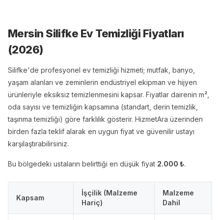
Mersin Silifke Ev Temizliği
Fiyatları
(
2026
)
Silifke'de profesyonel ev temizliği hizmeti; mutfak, banyo,
yaşam alanları ve zeminlerin endüstriyel ekipman ve hijyen
ürünleriyle eksiksiz temizlenmesini kapsar. Fiyatlar dairenin m²,
oda sayısı ve temizliğin kapsamına (standart, derin temizlik,
taşınma temizliği) göre farklılık gösterir. HizmetAra üzerinden
birden fazla teklif alarak en uygun fiyat ve güvenilir ustayı
karşılaştırabilirsiniz.
Bu bölgedeki ustaların belirttiği en düşük fiyat
2.000
₺
.
İşçilik (Malzeme
Malzeme
Kapsam
Hariç)
Dahil