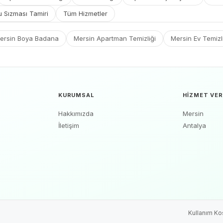
u Sızması Tamiri
Tüm Hizmetler
ersin Boya Badana
Mersin Apartman Temizliği
Mersin Ev Temizl
KURUMSAL
HIZMET VER
Hakkımızda
Mersin
İletişim
Antalya
Kullanım Koş