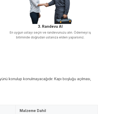
3. Randevu Al
En uygun ustayı seçin ve randevunuzu alın. Ödemeyi iş
bitiminde doğrudan ustanıza elden yaparsınız.
ım yünü konulup konulmayacağıdır. Kapı boşluğu açılması,
Malzeme Dahil