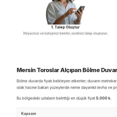
1. Talep Oluştur
İhtiyacınızı ve bütçenizi belirtin, ücretsiz talep oluşturun.
Mersin Toroslar Alçıpan Bölme Duva
Bölme duvarda fiyatı belirleyen etkenler; duvarın metrekare
ıslak hacme bakan yüzeylerde neme dayanıklı levha ve profil
Bu bölgedeki ustaların belirttiği en düşük fiyat
5.000
₺
.
Kapsam