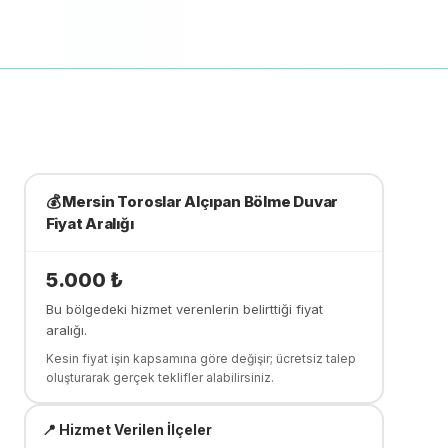
💰
Mersin Toroslar
Alçıpan Bölme Duvar
Fiyat Aralığı
5.000
₺
Bu bölgedeki hizmet verenlerin belirttiği fiyat
aralığı.
Kesin fiyat işin kapsamına göre değişir; ücretsiz talep
oluşturarak gerçek teklifler alabilirsiniz.
📍 Hizmet Verilen İlçeler