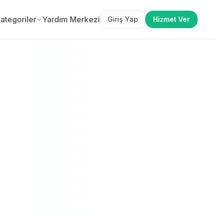
ategoriler
Yardım Merkezi
Giriş Yap
Hizmet Ver
etsiz Teklif Al