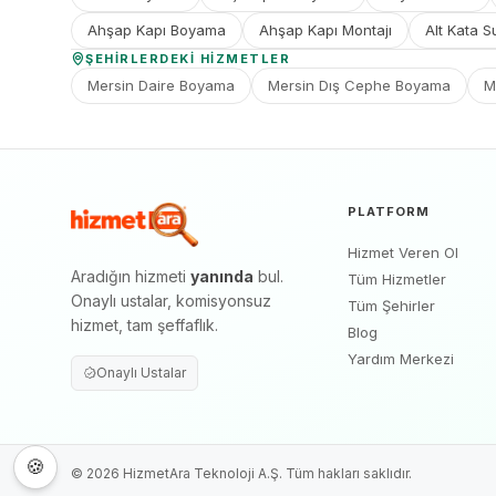
Ahşap Kapı Boyama
Ahşap Kapı Montajı
Alt Kata S
ŞEHIRLERDEKI HIZMETLER
Mersin Daire Boyama
Mersin Dış Cephe Boyama
M
PLATFORM
Hizmet Veren Ol
Aradığın hizmeti
yanında
bul.
Tüm Hizmetler
Onaylı ustalar, komisyonsuz
Tüm Şehirler
hizmet, tam şeffaflık.
Blog
Yardım Merkezi
Onaylı Ustalar
🍪
©
2026
HizmetAra Teknoloji A.Ş. Tüm hakları saklıdır.