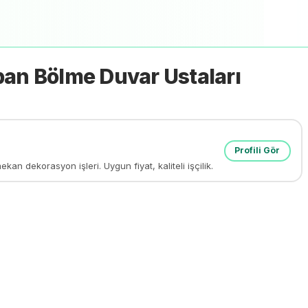
pan Bölme Duvar
Ustaları
Profili Gör
n dekorasyon işleri. Uygun fiyat, kaliteli işçilik.