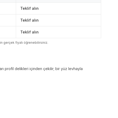
Teklif alın
Teklif alın
Teklif alın
çin gerçek fiyatı öğrenebilirsiniz.
arı profil delikleri içinden çekilir; bir yüz levhayla