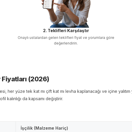
2. Teklifleri Karşılaştır
Onaylı ustalardan gelen teklifleri fiyat ve yorumlara göre
değerlendirin.
r
Fiyatları (
2026
)
si, her yüze tek kat mı çift kat mı levha kaplanacağı ve içine yalıt
 kalınlığı da kapsamı değiştirir.
İşçilik (Malzeme Hariç)