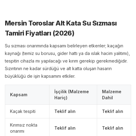
Mersin Toroslar Alt Kata Su Sızması
Tamiri
Fiyatları (
2026
)
Su sızması onarımında kapsamı belirleyen etkenler; kaçağın
kaynağı (temiz su borusu, gider hattı ya da ıslak hacim yalıtımı),
tespitin cihazla mı yapılacağı ve kırım gerekip gerekmediğidir.
Sızıntının ne kadar sürdüğü ve alt katta oluşan hasarın
büyüklüğü de işin kapsamını etkiler.
İşçilik (Malzeme
Malzeme
Kapsam
Hariç)
Dahil
Kaçak tespiti
Teklif alın
Teklif alın
Kırımsız nokta
Teklif alın
Teklif alın
onarımı