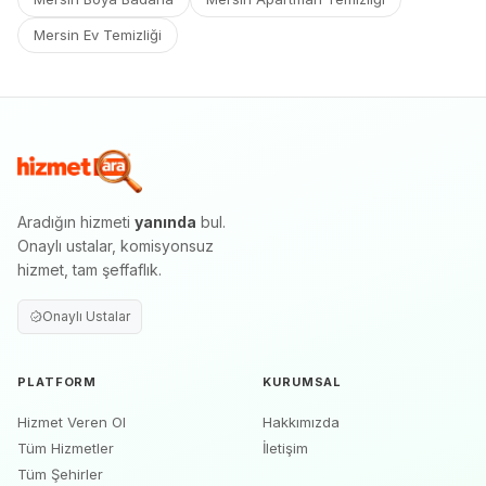
Mersin Ev Temizliği
Aradığın hizmeti
yanında
bul.
Onaylı ustalar, komisyonsuz
hizmet, tam şeffaflık.
Onaylı Ustalar
PLATFORM
KURUMSAL
Hizmet Veren Ol
Hakkımızda
Tüm Hizmetler
İletişim
Tüm Şehirler