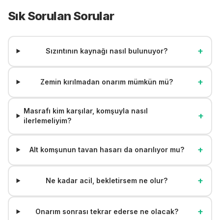
Sık Sorulan Sorular
+
Sızıntının kaynağı nasıl bulunuyor?
+
Zemin kırılmadan onarım mümkün mü?
Masrafı kim karşılar, komşuyla nasıl
+
ilerlemeliyim?
+
Alt komşunun tavan hasarı da onarılıyor mu?
+
Ne kadar acil, bekletirsem ne olur?
+
Onarım sonrası tekrar ederse ne olacak?