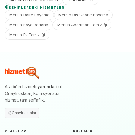
ŞEHIRLERDEKI HIZMETLER
Mersin Daire Boyama
Mersin Dış Cephe Boyama
Mersin Boya Badana
Mersin Apartman Temizliği
Mersin Ev Temizliği
Aradığın hizmeti
yanında
bul.
Onaylı ustalar, komisyonsuz
hizmet, tam şeffaflık.
Onaylı Ustalar
PLATFORM
KURUMSAL