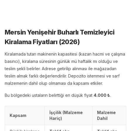
Mersin Yenişehir Buharlı Temizleyici
Kiralama
Fiyatları (
2026
)
Kiralamada tutarı makinenin kapasitesi (kazan hacmi ve çalışma
basıncı), kiralama süresinin günlük mü haftalık mı olduğu ve
teslim şekli belirler. Adrese getirilip alınması ile mağazadan
teslim almak farklı değerlendirilir. Depozito istenmesi ve sarf
malzemenin dahil olup olmaması da kapsamı etkiler.
Bu bölgedeki ustaların belirttiği en düşük fiyat
4.000
₺
.
İşçilik (Malzeme
Malzeme
Kapsam
Hariç)
Dahil