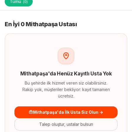
Tümü
(
0
)
En İyi 0 Mithatpaşa Ustası
Mithatpaşa
'
da
Henüz Kayıtlı Usta Yok
Bu şehirde ilk hizmet veren siz olabilirsiniz.
Rakip yok, müşteriler bekliyor: kayıt tamamen
ücretsiz.
Mithatpaşa'da İlk Usta Siz Olun →
Talep oluştur, ustalar bulsun