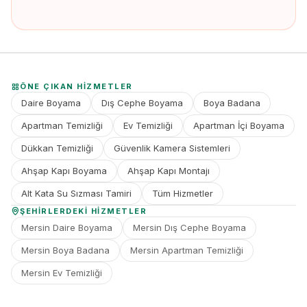
ÖNE ÇIKAN HIZMETLER
Daire Boyama
Dış Cephe Boyama
Boya Badana
Apartman Temizliği
Ev Temizliği
Apartman İçi Boyama
Dükkan Temizliği
Güvenlik Kamera Sistemleri
Ahşap Kapı Boyama
Ahşap Kapı Montajı
Alt Kata Su Sızması Tamiri
Tüm Hizmetler
ŞEHIRLERDEKI HIZMETLER
Mersin Daire Boyama
Mersin Dış Cephe Boyama
Mersin Boya Badana
Mersin Apartman Temizliği
Mersin Ev Temizliği