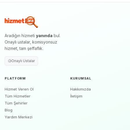
Aradığın hizmeti
yanında
bul.
Onaylı ustalar, komisyonsuz
hizmet, tam şeffaflık.
Onaylı Ustalar
PLATFORM
KURUMSAL
Hizmet Veren Ol
Hakkımızda
Tüm Hizmetler
İletişim
Tüm Şehirler
Blog
Yardım Merkezi