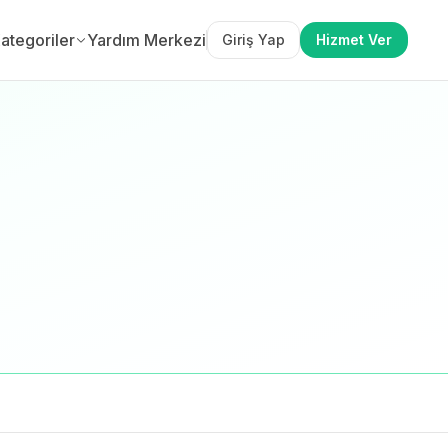
ategoriler
Yardım Merkezi
Giriş Yap
Hizmet Ver