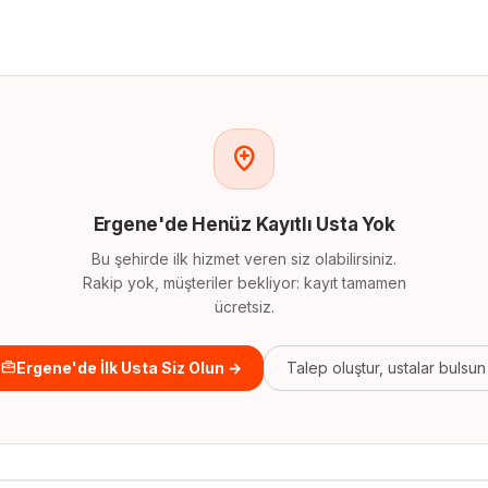
Ergene
'
de
Henüz Kayıtlı Usta Yok
Bu şehirde ilk hizmet veren siz olabilirsiniz.
Rakip yok, müşteriler bekliyor: kayıt tamamen
ücretsiz.
Ergene'de İlk Usta Siz Olun →
Talep oluştur, ustalar bulsun