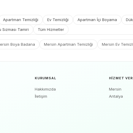
Apartman Temizliği
Ev Temizliği
Apartman İçi Boyama
Dük
u Sızması Tamiri
Tüm Hizmetler
ersin Boya Badana
Mersin Apartman Temizliği
Mersin Ev Temizl
KURUMSAL
HIZMET VER
Hakkımızda
Mersin
İletişim
Antalya