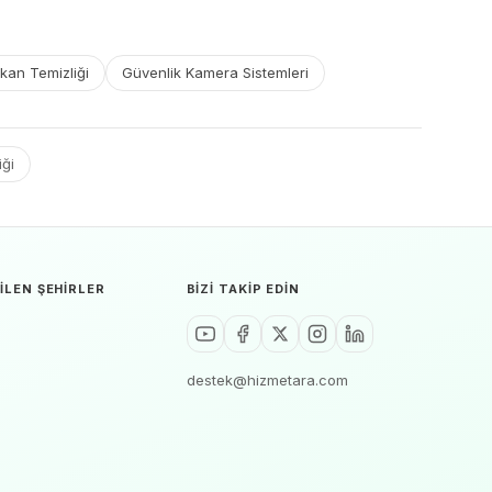
kan Temizliği
Güvenlik Kamera Sistemleri
iği
ILEN ŞEHIRLER
BIZI TAKIP EDIN
destek@hizmetara.com