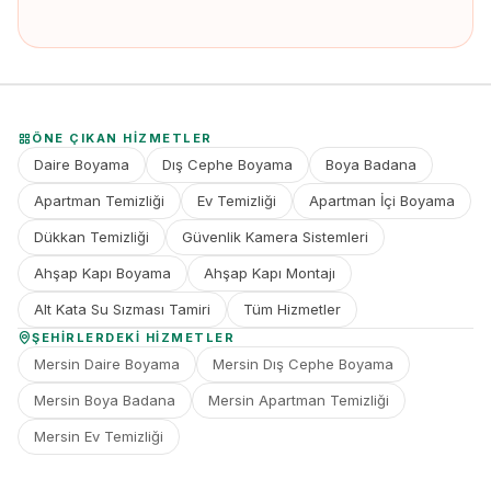
ÖNE ÇIKAN HIZMETLER
Daire Boyama
Dış Cephe Boyama
Boya Badana
Apartman Temizliği
Ev Temizliği
Apartman İçi Boyama
Dükkan Temizliği
Güvenlik Kamera Sistemleri
Ahşap Kapı Boyama
Ahşap Kapı Montajı
Alt Kata Su Sızması Tamiri
Tüm Hizmetler
ŞEHIRLERDEKI HIZMETLER
Mersin Daire Boyama
Mersin Dış Cephe Boyama
Mersin Boya Badana
Mersin Apartman Temizliği
Mersin Ev Temizliği