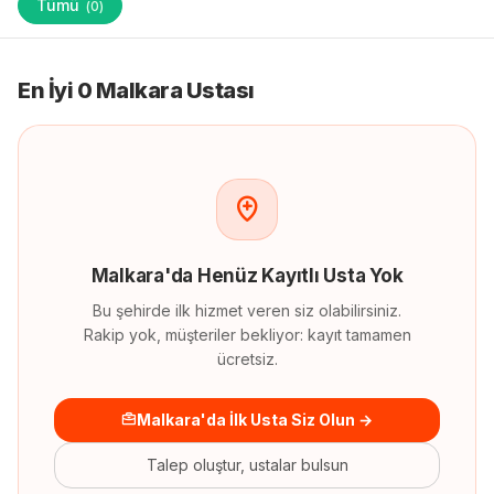
Tümü
(
0
)
En İyi 0 Malkara Ustası
Malkara
'
da
Henüz Kayıtlı Usta Yok
Bu şehirde ilk hizmet veren siz olabilirsiniz.
Rakip yok, müşteriler bekliyor: kayıt tamamen
ücretsiz.
Malkara'da İlk Usta Siz Olun →
Talep oluştur, ustalar bulsun