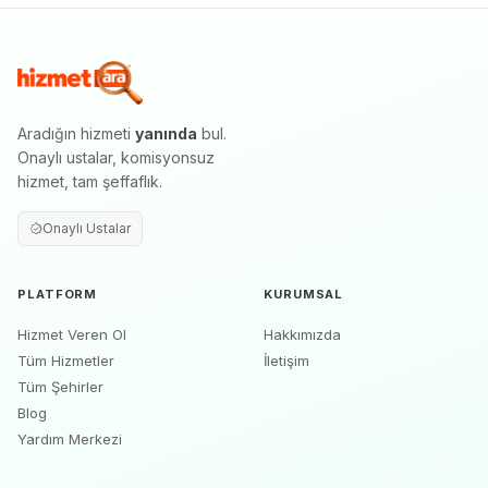
Aradığın hizmeti
yanında
bul.
Onaylı ustalar, komisyonsuz
hizmet, tam şeffaflık.
Onaylı Ustalar
PLATFORM
KURUMSAL
Hizmet Veren Ol
Hakkımızda
Tüm Hizmetler
İletişim
Tüm Şehirler
Blog
Yardım Merkezi