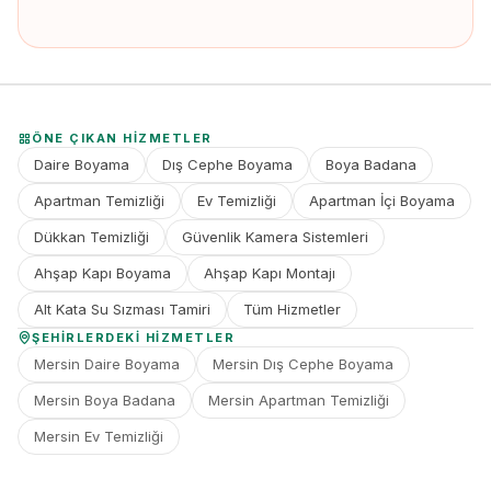
ÖNE ÇIKAN HIZMETLER
Daire Boyama
Dış Cephe Boyama
Boya Badana
Apartman Temizliği
Ev Temizliği
Apartman İçi Boyama
Dükkan Temizliği
Güvenlik Kamera Sistemleri
Ahşap Kapı Boyama
Ahşap Kapı Montajı
Alt Kata Su Sızması Tamiri
Tüm Hizmetler
ŞEHIRLERDEKI HIZMETLER
Mersin Daire Boyama
Mersin Dış Cephe Boyama
Mersin Boya Badana
Mersin Apartman Temizliği
Mersin Ev Temizliği