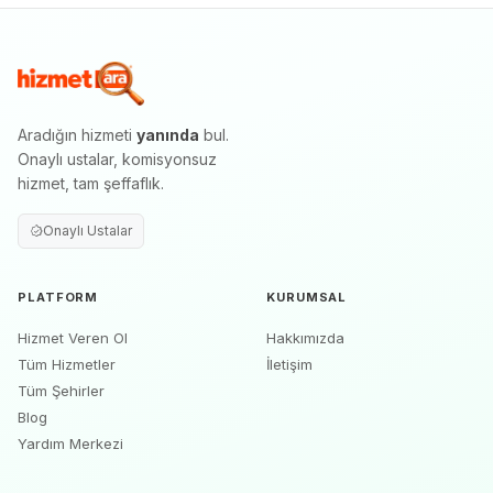
Aradığın hizmeti
yanında
bul.
Onaylı ustalar, komisyonsuz
hizmet, tam şeffaflık.
Onaylı Ustalar
PLATFORM
KURUMSAL
Hizmet Veren Ol
Hakkımızda
Tüm Hizmetler
İletişim
Tüm Şehirler
Blog
Yardım Merkezi