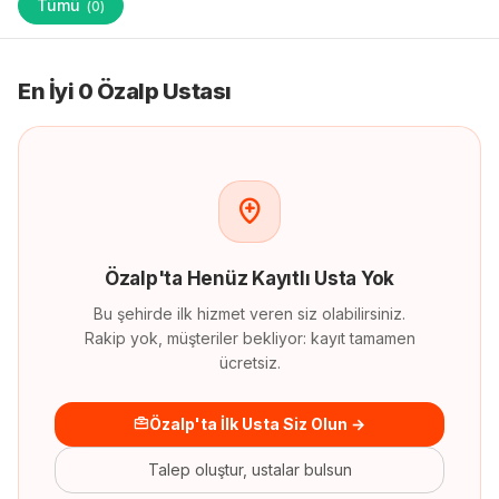
Tümü
(
0
)
En İyi 0 Özalp Ustası
Özalp
'
ta
Henüz Kayıtlı Usta Yok
Bu şehirde ilk hizmet veren siz olabilirsiniz.
Rakip yok, müşteriler bekliyor: kayıt tamamen
ücretsiz.
Özalp'ta İlk Usta Siz Olun →
Talep oluştur, ustalar bulsun