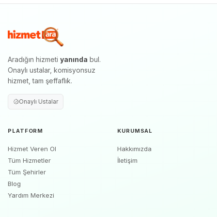
Aradığın hizmeti
yanında
bul.
Onaylı ustalar, komisyonsuz
hizmet, tam şeffaflık.
Onaylı Ustalar
PLATFORM
KURUMSAL
Hizmet Veren Ol
Hakkımızda
Tüm Hizmetler
İletişim
Tüm Şehirler
Blog
Yardım Merkezi