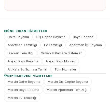
ÖNE ÇIKAN HIZMETLER
Daire Boyama
Dış Cephe Boyama
Boya Badana
Apartman Temizliği
Ev Temizliği
Apartman İçi Boyama
Dükkan Temizliği
Güvenlik Kamera Sistemleri
Ahşap Kapı Boyama
Ahşap Kapı Montajı
Alt Kata Su Sızması Tamiri
Tüm Hizmetler
ŞEHIRLERDEKI HIZMETLER
Mersin Daire Boyama
Mersin Dış Cephe Boyama
Mersin Boya Badana
Mersin Apartman Temizliği
Mersin Ev Temizliği