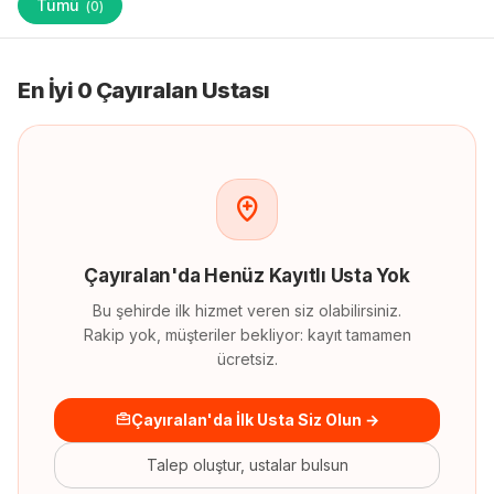
Tümü
(
0
)
En İyi 0 Çayıralan Ustası
Çayıralan
'
da
Henüz Kayıtlı Usta Yok
Bu şehirde ilk hizmet veren siz olabilirsiniz.
Rakip yok, müşteriler bekliyor: kayıt tamamen
ücretsiz.
Çayıralan'da İlk Usta Siz Olun →
Talep oluştur, ustalar bulsun