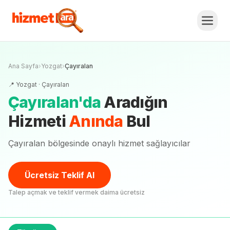
Ana Sayfa
›
Yozgat
›
Çayıralan
📍
Yozgat
·
Çayıralan
Çayıralan
'
da
Aradığın
Hizmeti
Anında
Bul
Çayıralan bölgesinde onaylı hizmet sağlayıcılar
Ücretsiz Teklif Al
Talep açmak ve teklif vermek daima ücretsiz