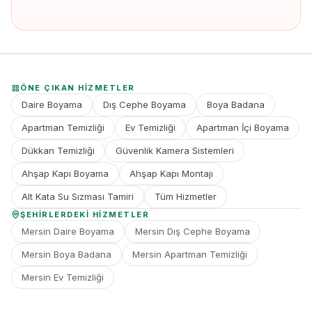
ÖNE ÇIKAN HIZMETLER
Daire Boyama
Dış Cephe Boyama
Boya Badana
Apartman Temizliği
Ev Temizliği
Apartman İçi Boyama
Dükkan Temizliği
Güvenlik Kamera Sistemleri
Ahşap Kapı Boyama
Ahşap Kapı Montajı
Alt Kata Su Sızması Tamiri
Tüm Hizmetler
ŞEHIRLERDEKI HIZMETLER
Mersin Daire Boyama
Mersin Dış Cephe Boyama
Mersin Boya Badana
Mersin Apartman Temizliği
Mersin Ev Temizliği