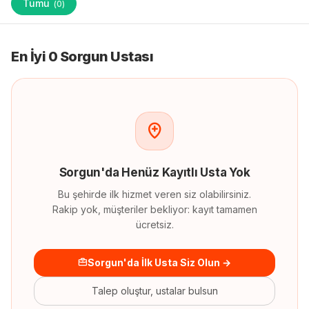
Tümü
(
0
)
En İyi 0 Sorgun Ustası
Sorgun
'
da
Henüz Kayıtlı Usta Yok
Bu şehirde ilk hizmet veren siz olabilirsiniz.
Rakip yok, müşteriler bekliyor: kayıt tamamen
ücretsiz.
Sorgun'da İlk Usta Siz Olun →
Talep oluştur, ustalar bulsun