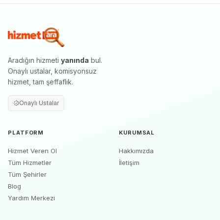
Aradığın hizmeti
yanında
bul.
Onaylı ustalar, komisyonsuz
hizmet, tam şeffaflık.
Onaylı Ustalar
PLATFORM
KURUMSAL
Hizmet Veren Ol
Hakkımızda
Tüm Hizmetler
İletişim
Tüm Şehirler
Blog
Yardım Merkezi