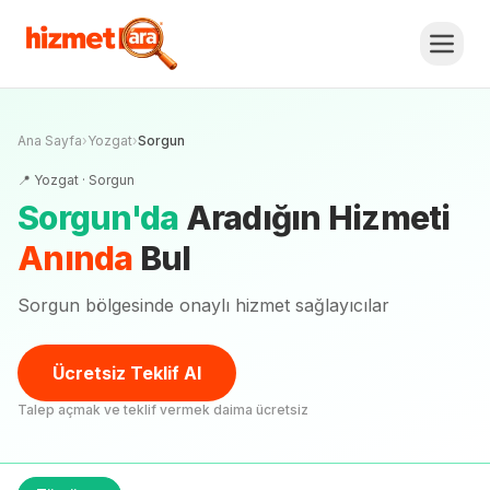
Ana Sayfa
›
Yozgat
›
Sorgun
📍
Yozgat
·
Sorgun
Sorgun
'
da
Aradığın Hizmeti
Anında
Bul
Sorgun bölgesinde onaylı hizmet sağlayıcılar
Ücretsiz Teklif Al
Talep açmak ve teklif vermek daima ücretsiz