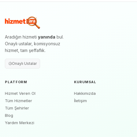
Aradığın hizmeti
yanında
bul.
Onaylı ustalar, komisyonsuz
hizmet, tam şeffaflık.
Onaylı Ustalar
PLATFORM
KURUMSAL
Hizmet Veren Ol
Hakkımızda
Tüm Hizmetler
İletişim
Tüm Şehirler
Blog
Yardım Merkezi