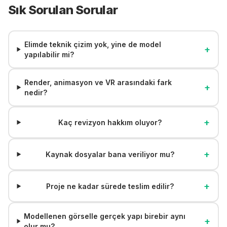
Sık Sorulan Sorular
Elimde teknik çizim yok, yine de model
+
yapılabilir mi?
Render, animasyon ve VR arasındaki fark
+
nedir?
+
Kaç revizyon hakkım oluyor?
+
Kaynak dosyalar bana veriliyor mu?
+
Proje ne kadar sürede teslim edilir?
Modellenen görselle gerçek yapı birebir aynı
+
olur mu?