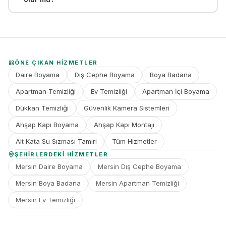
ÖNE ÇIKAN HIZMETLER
Daire Boyama
Dış Cephe Boyama
Boya Badana
Apartman Temizliği
Ev Temizliği
Apartman İçi Boyama
Dükkan Temizliği
Güvenlik Kamera Sistemleri
Ahşap Kapı Boyama
Ahşap Kapı Montajı
Alt Kata Su Sızması Tamiri
Tüm Hizmetler
ŞEHIRLERDEKI HIZMETLER
Mersin Daire Boyama
Mersin Dış Cephe Boyama
Mersin Boya Badana
Mersin Apartman Temizliği
Mersin Ev Temizliği