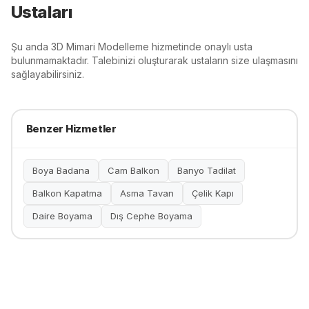
Ustaları
Şu anda
3D Mimari Modelleme
hizmetinde onaylı usta
bulunmamaktadır. Talebinizi oluşturarak ustaların size ulaşmasını
sağlayabilirsiniz.
Benzer Hizmetler
Boya Badana
Cam Balkon
Banyo Tadilat
Balkon Kapatma
Asma Tavan
Çelik Kapı
Daire Boyama
Dış Cephe Boyama