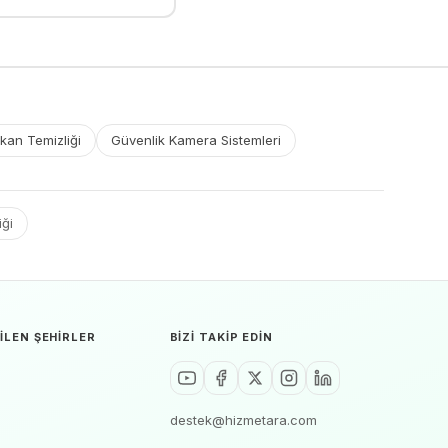
kan Temizliği
Güvenlik Kamera Sistemleri
iği
ILEN ŞEHIRLER
BIZI TAKIP EDIN
destek@hizmetara.com