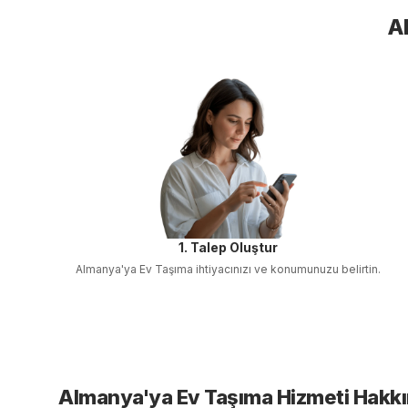
A
1. Talep Oluştur
Almanya'ya Ev Taşıma
ihtiyacınızı ve konumunuzu belirtin.
Almanya'ya Ev Taşıma
Hizmeti Hakk