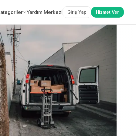
ategoriler
Yardım Merkezi
Giriş Yap
Hizmet Ver
EREN OL