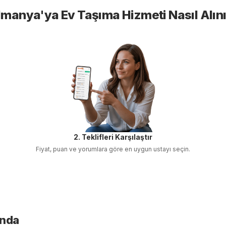
lmanya'ya Ev Taşıma
Hizmeti Nasıl Alın
2. Teklifleri Karşılaştır
Fiyat, puan ve yorumlara göre en uygun ustayı seçin.
ında