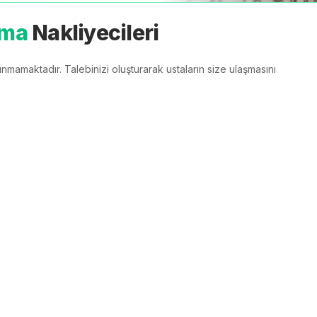
ıma
Nakliyecileri
nmamaktadır. Talebinizi oluşturarak ustaların size ulaşmasını