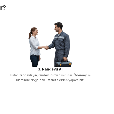
ır?
3. Randevu Al
Ustanızı onaylayın, randevunuzu oluşturun. Ödemeyi iş
bitiminde doğrudan ustanıza elden yaparsınız.