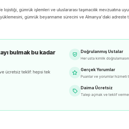
ojistiği, gümrük işlemleri ve uluslararası taşımacılık mevzuatına uyum
üklemesini, gümrük beyanname sürecini ve Almanya'daki adreste tes
tayı bulmak bu kadar
Doğrulanmış Ustalar
Her usta kimlik doğrulaması
Gerçek Yorumlar
e ücretsiz teklif: hepsi tek
Puanlar ve yorumlar hizmeti t
Daima Ücretsiz
Talep açmak ve teklif verme