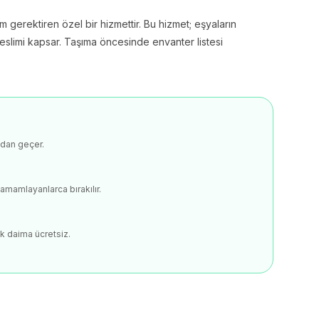
 gerektiren özel bir hizmettir. Bu hizmet; eşyaların
limi kapsar. Taşıma öncesinde envanter listesi
ndan geçer.
amamlayanlarca bırakılır.
k daima ücretsiz.