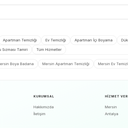
Apartman Temizliği
Ev Temizliği
Apartman İçi Boyama
Dük
u Sızması Tamiri
Tüm Hizmetler
ersin Boya Badana
Mersin Apartman Temizliği
Mersin Ev Temizl
KURUMSAL
HIZMET VER
Hakkımızda
Mersin
İletişim
Antalya