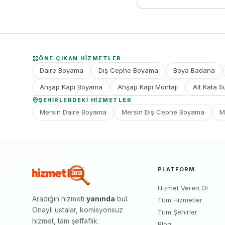
ÖNE ÇIKAN HIZMETLER
Daire Boyama
Dış Cephe Boyama
Boya Badana
Ahşap Kapı Boyama
Ahşap Kapı Montajı
Alt Kata S
ŞEHIRLERDEKI HIZMETLER
Mersin Daire Boyama
Mersin Dış Cephe Boyama
M
PLATFORM
Hizmet Veren Ol
Aradığın hizmeti
yanında
bul.
Tüm Hizmetler
Onaylı ustalar, komisyonsuz
Tüm Şehirler
hizmet, tam şeffaflık.
Blog