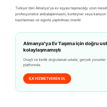
Türkiye'den Almanya'ya ev eşyası taşımacılığı; uzun mesafe l
profesyonelce ambalajlanmasını, konteyner veya kamyon y
hazırlanması ve sigorta yaptırılması önerilir.
Almanya'ya Ev Taşıma
için doğru us
kolaylaşmamıştı
Onaylı ve kimlik doğrulamalı ustalar, gerçek yorumlar v
platformda.
İLK HİZMETVEREN OL