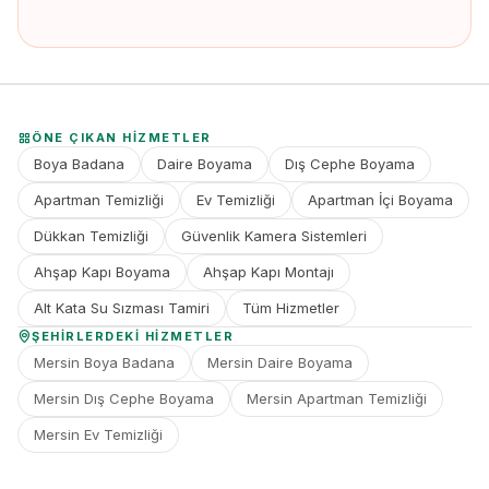
ÖNE ÇIKAN HIZMETLER
Boya Badana
Daire Boyama
Dış Cephe Boyama
Apartman Temizliği
Ev Temizliği
Apartman İçi Boyama
Dükkan Temizliği
Güvenlik Kamera Sistemleri
Ahşap Kapı Boyama
Ahşap Kapı Montajı
Alt Kata Su Sızması Tamiri
Tüm Hizmetler
ŞEHIRLERDEKI HIZMETLER
Mersin Boya Badana
Mersin Daire Boyama
Mersin Dış Cephe Boyama
Mersin Apartman Temizliği
Mersin Ev Temizliği