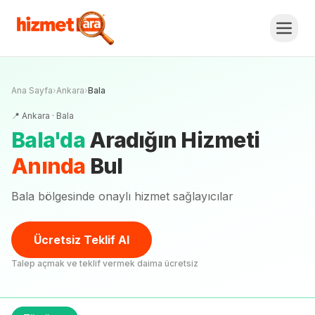
Ana Sayfa
›
Ankara
›
Bala
📍
Ankara
·
Bala
Bala
'
da
Aradığın Hizmeti
Anında
Bul
Bala bölgesinde onaylı hizmet sağlayıcılar
Ücretsiz Teklif Al
Talep açmak ve teklif vermek daima ücretsiz