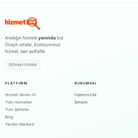
Aradığın hizmeti
yanında
bul.
Onaylı ustalar, komisyonsuz
hizmet, tam şeffaflık.
Onaylı Ustalar
PLATFORM
KURUMSAL
Hizmet Veren Ol
Hakkımızda
Tüm Hizmetler
İletişim
Tüm Şehirler
Blog
Yardım Merkezi