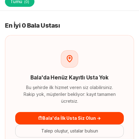
Tümü
(
0
)
En İyi 0 Bala Ustası
Bala
'
da
Henüz Kayıtlı Usta Yok
Bu şehirde ilk hizmet veren siz olabilirsiniz.
Rakip yok, müşteriler bekliyor: kayıt tamamen
ücretsiz.
Bala'da İlk Usta Siz Olun →
Talep oluştur, ustalar bulsun