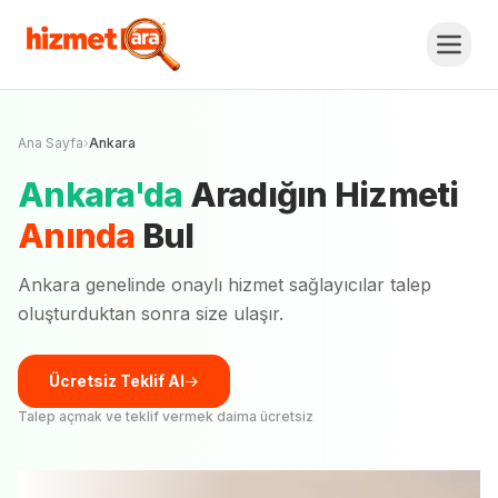
Ana Sayfa
›
Ankara
Ankara
'
da
Aradığın Hizmeti
Anında
Bul
Ankara
genelinde onaylı hizmet sağlayıcılar talep
oluşturduktan sonra size ulaşır.
Ücretsiz Teklif Al
Talep açmak ve teklif vermek daima ücretsiz