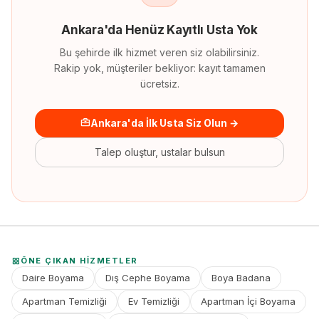
Ankara
'
da
Henüz Kayıtlı Usta Yok
Bu şehirde ilk hizmet veren siz olabilirsiniz.
Rakip yok, müşteriler bekliyor: kayıt tamamen
ücretsiz.
Ankara'da İlk Usta Siz Olun →
Talep oluştur, ustalar bulsun
ÖNE ÇIKAN HIZMETLER
Daire Boyama
Dış Cephe Boyama
Boya Badana
Apartman Temizliği
Ev Temizliği
Apartman İçi Boyama