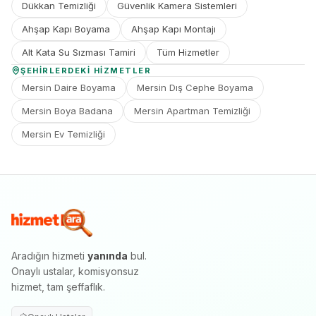
Dükkan Temizliği
Güvenlik Kamera Sistemleri
Ahşap Kapı Boyama
Ahşap Kapı Montajı
Alt Kata Su Sızması Tamiri
Tüm Hizmetler
ŞEHIRLERDEKI HIZMETLER
Mersin Daire Boyama
Mersin Dış Cephe Boyama
Mersin Boya Badana
Mersin Apartman Temizliği
Mersin Ev Temizliği
Aradığın hizmeti
yanında
bul.
Onaylı ustalar, komisyonsuz
hizmet, tam şeffaflık.