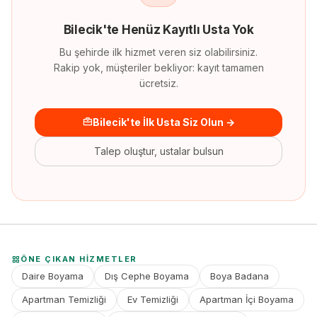
Bilecik
'
te
Henüz Kayıtlı Usta Yok
Bu şehirde ilk hizmet veren siz olabilirsiniz.
Rakip yok, müşteriler bekliyor: kayıt tamamen
ücretsiz.
Bilecik'te İlk Usta Siz Olun →
Talep oluştur, ustalar bulsun
ÖNE ÇIKAN HIZMETLER
Daire Boyama
Dış Cephe Boyama
Boya Badana
Apartman Temizliği
Ev Temizliği
Apartman İçi Boyama