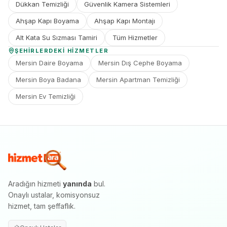
Dükkan Temizliği
Güvenlik Kamera Sistemleri
Ahşap Kapı Boyama
Ahşap Kapı Montajı
Alt Kata Su Sızması Tamiri
Tüm Hizmetler
ŞEHIRLERDEKI HIZMETLER
Mersin Daire Boyama
Mersin Dış Cephe Boyama
Mersin Boya Badana
Mersin Apartman Temizliği
Mersin Ev Temizliği
Aradığın hizmeti
yanında
bul.
Onaylı ustalar, komisyonsuz
hizmet, tam şeffaflık.