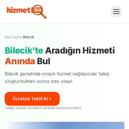
Ana Sayfa
›
Bilecik
Bilecik
'
te
Aradığın Hizmeti
Anında
Bul
Bilecik
genelinde onaylı hizmet sağlayıcılar talep
oluşturduktan sonra size ulaşır.
Ücretsiz Teklif Al
Talep açmak ve teklif vermek daima ücretsiz