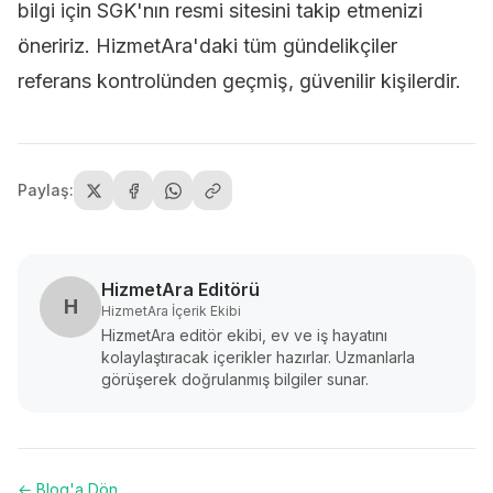
bilgi için SGK'nın resmi sitesini takip etmenizi
öneririz.
HizmetAra'daki tüm gündelikçiler
referans kontrolünden geçmiş, güvenilir kişilerdir.
Paylaş:
HizmetAra Editörü
H
HizmetAra İçerik Ekibi
HizmetAra editör ekibi, ev ve iş hayatını
kolaylaştıracak içerikler hazırlar. Uzmanlarla
görüşerek doğrulanmış bilgiler sunar.
← Blog'a Dön