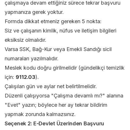
çalışmaya devam ettiğiniz sürece tekrar başvuru
yapmanıza gerek yoktur.
Formda dikkat etmeniz gereken 5 nokta:
Siz ve çalışanın kimlik, nüfus ve iletişim bilgileri
eksiksiz olmalıdır.
Varsa SSK, Bağ-Kur veya Emekli Sandığı sicil
numaraları yazılmalıdır.
Meslek kodu doğru girilmelidir (gündelikçi temizlik
için:
9112.03
).
Çalışılan gün ve aylar net belirtilmelidir.
Düzenli çalışıyorsa "Çalışma devamlı mı?" alanına
"Evet" yazın; böylece her ay tekrar bildirim
yapmak zorunda kalmazsınız.
Seçenek 2: E-Devlet Üzerinden Başvuru