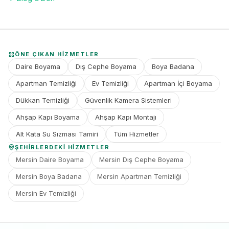
ÖNE ÇIKAN HIZMETLER
Daire Boyama
Dış Cephe Boyama
Boya Badana
Apartman Temizliği
Ev Temizliği
Apartman İçi Boyama
Dükkan Temizliği
Güvenlik Kamera Sistemleri
Ahşap Kapı Boyama
Ahşap Kapı Montajı
Alt Kata Su Sızması Tamiri
Tüm Hizmetler
ŞEHIRLERDEKI HIZMETLER
Mersin Daire Boyama
Mersin Dış Cephe Boyama
Mersin Boya Badana
Mersin Apartman Temizliği
Mersin Ev Temizliği