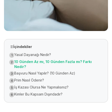
İçindekiler
Yasal Dayanağı Nedir?
1
10 Günden Az mı, 10 Günden Fazla mı? Farkı
2
Nedir?
Başvuru Nasıl Yapılır? (10 Günden Az)
3
Prim Nasıl Ödenir?
4
İş Kazası Olursa Ne Yapmalısınız?
5
Kimler Bu Kapsam Dışındadır?
6