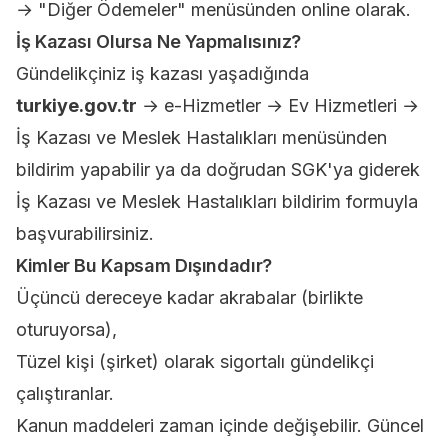
→ "Diğer Ödemeler" menüsünden online olarak.
İş Kazası Olursa Ne Yapmalısınız?
Gündelikçiniz iş kazası yaşadığında
turkiye.gov.tr
→ e-Hizmetler → Ev Hizmetleri →
İş Kazası ve Meslek Hastalıkları menüsünden
bildirim yapabilir ya da doğrudan SGK'ya giderek
İş Kazası ve Meslek Hastalıkları bildirim formuyla
başvurabilirsiniz.
Kimler Bu Kapsam Dışındadır?
Üçüncü dereceye kadar akrabalar (birlikte
oturuyorsa),
Tüzel kişi (şirket) olarak sigortalı gündelikçi
çalıştıranlar.
Kanun maddeleri zaman içinde değişebilir. Güncel