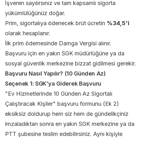
İşveren sayılırsınız ve tam kapsamlı sigorta
yükümlülüğünüz doğar.
Prim, sigortalıya ödenecek brüt ücretin
%34,5'i
olarak hesaplanır.
İlk prim ödemesinde Damga Vergisi alınır.
Başvuru için en yakın SGK müdürlüğüne ya da
sosyal güvenlik merkezine bizzat gidilmesi gerekir.
Başvuru Nasıl Yapılır? (10 Günden Az)
Seçenek 1: SGK'ya Giderek Başvuru
"Ev Hizmetlerinde 10 Günden Az Sigortalı
Çalıştıracak Kişiler" başvuru formunu (Ek 2)
eksiksiz doldurup hem siz hem de gündelikçiniz
imzaladıktan sonra en yakın SGK merkezine ya da
PTT şubesine teslim edebilirsiniz. Aynı kişiyle