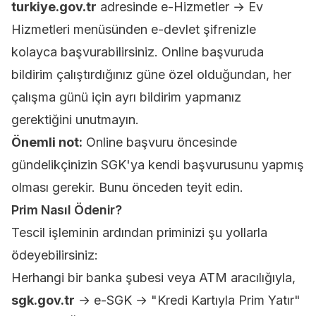
turkiye.gov.tr
adresinde e-Hizmetler → Ev
Hizmetleri menüsünden e-devlet şifrenizle
kolayca başvurabilirsiniz. Online başvuruda
bildirim çalıştırdığınız güne özel olduğundan, her
çalışma günü için ayrı bildirim yapmanız
gerektiğini unutmayın.
Önemli not:
Online başvuru öncesinde
gündelikçinizin SGK'ya kendi başvurusunu yapmış
olması gerekir. Bunu önceden teyit edin.
Prim Nasıl Ödenir?
Tescil işleminin ardından priminizi şu yollarla
ödeyebilirsiniz:
Herhangi bir banka şubesi veya ATM aracılığıyla,
sgk.gov.tr
→ e-SGK → "Kredi Kartıyla Prim Yatır"