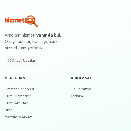
Aradığın hizmeti
yanında
bul.
Onaylı ustalar, komisyonsuz
hizmet, tam şeffaflık.
Onaylı Ustalar
PLATFORM
KURUMSAL
Hizmet Veren Ol
Hakkımızda
Tüm Hizmetler
İletişim
Tüm Şehirler
Blog
Yardım Merkezi