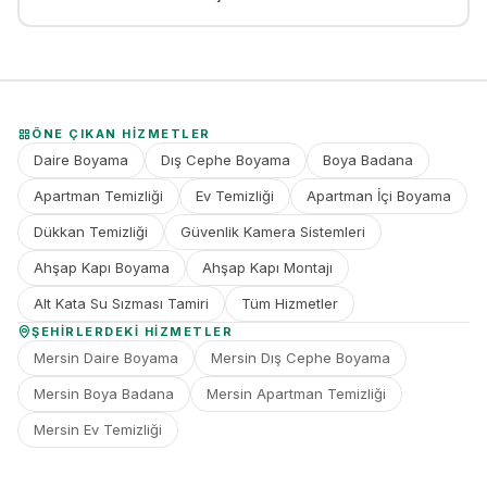
ÖNE ÇIKAN HIZMETLER
Daire Boyama
Dış Cephe Boyama
Boya Badana
Apartman Temizliği
Ev Temizliği
Apartman İçi Boyama
Dükkan Temizliği
Güvenlik Kamera Sistemleri
Ahşap Kapı Boyama
Ahşap Kapı Montajı
Alt Kata Su Sızması Tamiri
Tüm Hizmetler
ŞEHIRLERDEKI HIZMETLER
Mersin Daire Boyama
Mersin Dış Cephe Boyama
Mersin Boya Badana
Mersin Apartman Temizliği
Mersin Ev Temizliği