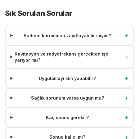
Sık Sorulan Sorular
+
Sadece karnımdan zayıflayabilir miyim?
Kavitasyon ve radyofrekans gerçekten işe
+
yarıyor mu?
+
Uygulamayı kim yapabilir?
+
Sağlık sorunum varsa uygun mu?
+
Kaç seans gerekir?
+
Sonuç kalıcı mı?