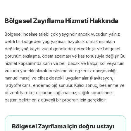
Bölgesel Zayıflama
Hizmeti Hakkında
Bölgesel incelme talebi çok yaygındır ancak vücudun yalnız
belirli bir bölgeden yağ yakması fizyolojik olarak mümkün
değildir; yağ kaybı vücut genelinde gerçekleşir ve bölgesel
görünüm sıkılaşma, ödem azalması ve kas tonusuyla değişir. Bu
hizmet kapsamında karın ve bel, bacak ve kalça, kol veya tüm
vücuda yönelik olarak beslenme ve egzersiz danışmanlığı,
manuel masaj ve cihaz destekli uygulamalar (kavitasyon,
radyofrekans, endermoloji) sunulur. Kalıcı sonuç, beslenme ve
düzenli hareket olmadan sağlanamaz; sağlık sorunlarınızı
baştan belirtmeniz güvenli bir program için gereklidir.
Bölgesel Zayıflama
için doğru ustayı