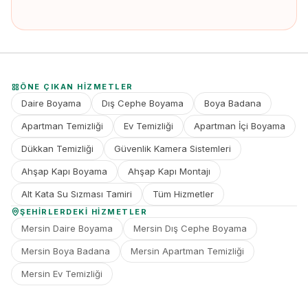
ÖNE ÇIKAN HIZMETLER
Daire Boyama
Dış Cephe Boyama
Boya Badana
Apartman Temizliği
Ev Temizliği
Apartman İçi Boyama
Dükkan Temizliği
Güvenlik Kamera Sistemleri
Ahşap Kapı Boyama
Ahşap Kapı Montajı
Alt Kata Su Sızması Tamiri
Tüm Hizmetler
ŞEHIRLERDEKI HIZMETLER
Mersin Daire Boyama
Mersin Dış Cephe Boyama
Mersin Boya Badana
Mersin Apartman Temizliği
Mersin Ev Temizliği