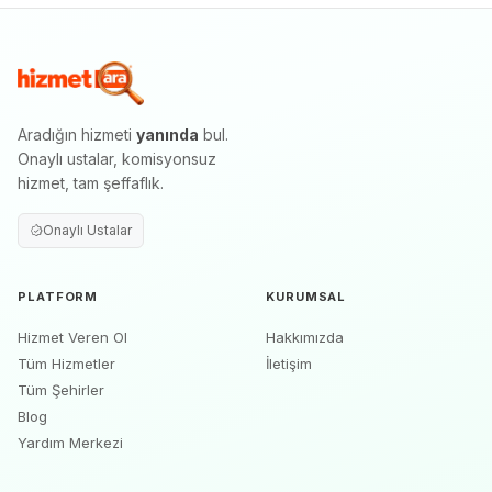
Aradığın hizmeti
yanında
bul.
Onaylı ustalar, komisyonsuz
hizmet, tam şeffaflık.
Onaylı Ustalar
PLATFORM
KURUMSAL
Hizmet Veren Ol
Hakkımızda
Tüm Hizmetler
İletişim
Tüm Şehirler
Blog
Yardım Merkezi