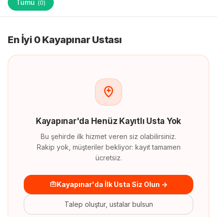
Tümü
(
0
)
En İyi 0 Kayapınar Ustası
Kayapınar
'
da
Henüz Kayıtlı Usta Yok
Bu şehirde ilk hizmet veren siz olabilirsiniz.
Rakip yok, müşteriler bekliyor: kayıt tamamen
ücretsiz.
Kayapınar'da İlk Usta Siz Olun →
Talep oluştur, ustalar bulsun