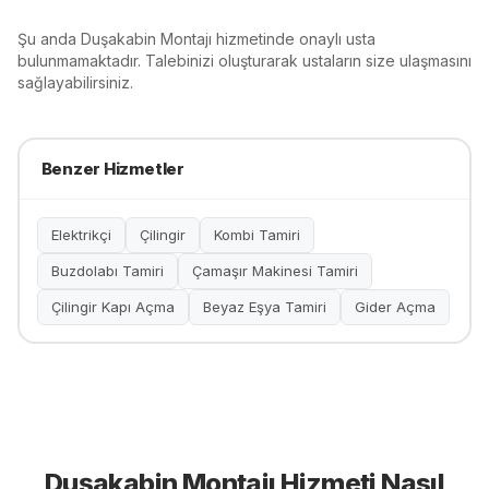
Şu anda
Duşakabin Montajı
hizmetinde onaylı usta
bulunmamaktadır. Talebinizi oluşturarak ustaların size ulaşmasını
sağlayabilirsiniz.
Benzer Hizmetler
Elektrikçi
Çilingir
Kombi Tamiri
Buzdolabı Tamiri
Çamaşır Makinesi Tamiri
Çilingir Kapı Açma
Beyaz Eşya Tamiri
Gider Açma
Duşakabin Montajı
Hizmeti Nasıl