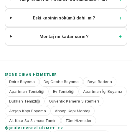
+
Eski kabinin sökümü dahil mi?
+
Montaj ne kadar sürer?
ÖNE ÇIKAN HIZMETLER
Daire Boyama
Dış Cephe Boyama
Boya Badana
Apartman Temizliği
Ev Temizliği
Apartman İçi Boyama
Dükkan Temizliği
Güvenlik Kamera Sistemleri
Ahşap Kapı Boyama
Ahşap Kapı Montajı
Alt Kata Su Sızması Tamiri
Tüm Hizmetler
ŞEHIRLERDEKI HIZMETLER