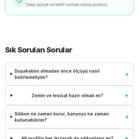
Talep açmak ve teklif vermek daima ücretsiz.
Sık Sorulan Sorular
Duşakabini almadan önce ölçüyü nasıl
+
belirlemeliyim?
+
Zemin ve tesisat hazır olmalı mı?
Silikon ne zaman kurur, banyoyu ne zaman
+
kullanabilirim?
+
Alt profilin her iki tarafı da silikonlanır mı?