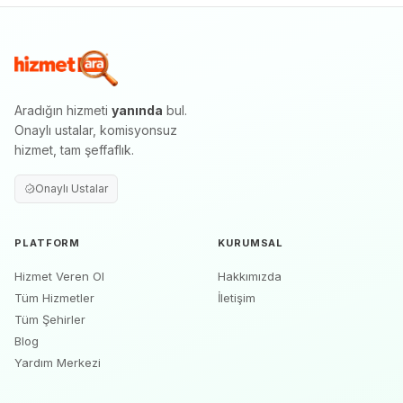
Aradığın hizmeti
yanında
bul.
Onaylı ustalar, komisyonsuz
hizmet, tam şeffaflık.
Onaylı Ustalar
PLATFORM
KURUMSAL
Hizmet Veren Ol
Hakkımızda
Tüm Hizmetler
İletişim
Tüm Şehirler
Blog
Yardım Merkezi