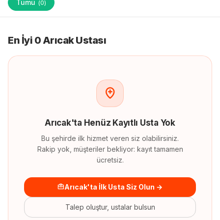
Tümü
(
0
)
En İyi 0 Arıcak Ustası
Arıcak
'
ta
Henüz Kayıtlı Usta Yok
Bu şehirde ilk hizmet veren siz olabilirsiniz.
Rakip yok, müşteriler bekliyor: kayıt tamamen
ücretsiz.
Arıcak'ta İlk Usta Siz Olun →
Talep oluştur, ustalar bulsun