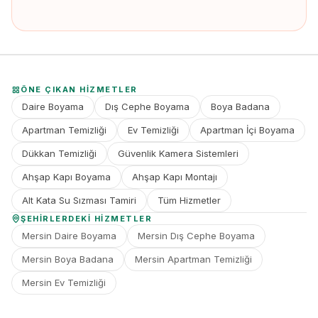
ÖNE ÇIKAN HIZMETLER
Daire Boyama
Dış Cephe Boyama
Boya Badana
Apartman Temizliği
Ev Temizliği
Apartman İçi Boyama
Dükkan Temizliği
Güvenlik Kamera Sistemleri
Ahşap Kapı Boyama
Ahşap Kapı Montajı
Alt Kata Su Sızması Tamiri
Tüm Hizmetler
ŞEHIRLERDEKI HIZMETLER
Mersin Daire Boyama
Mersin Dış Cephe Boyama
Mersin Boya Badana
Mersin Apartman Temizliği
Mersin Ev Temizliği