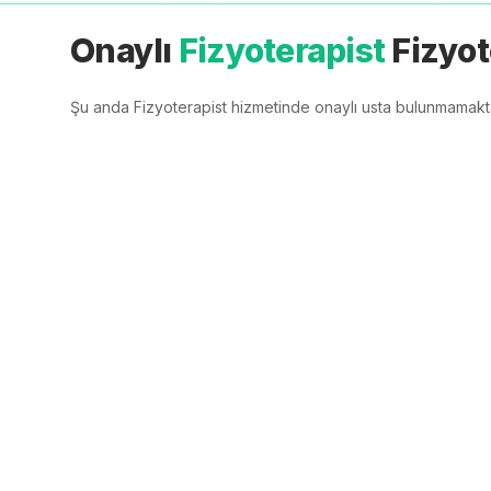
Onaylı
Fizyoterapist
Fizyot
Şu anda
Fizyoterapist
hizmetinde onaylı usta bulunmamaktadı