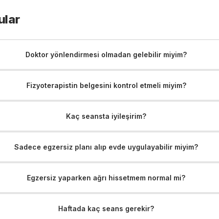
ular
Doktor yönlendirmesi olmadan gelebilir miyim?
Fizyoterapistin belgesini kontrol etmeli miyim?
Kaç seansta iyileşirim?
Sadece egzersiz planı alıp evde uygulayabilir miyim?
Egzersiz yaparken ağrı hissetmem normal mi?
Haftada kaç seans gerekir?