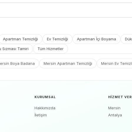
Apartman Temizliği
Ev Temizliği
Apartman İçi Boyama
Dük
u Sızması Tamiri
Tüm Hizmetler
ersin Boya Badana
Mersin Apartman Temizliği
Mersin Ev Temizl
KURUMSAL
HIZMET VER
Hakkımızda
Mersin
İletişim
Antalya