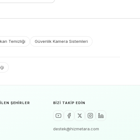
kan Temizliği
Güvenlik Kamera Sistemleri
iği
ILEN ŞEHIRLER
BIZI TAKIP EDIN
destek@hizmetara.com