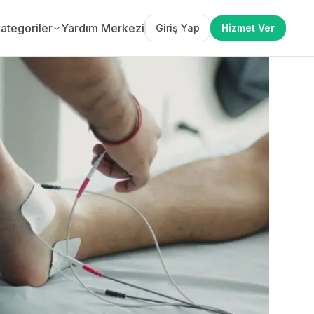
ategoriler
Yardım Merkezi
Giriş Yap
Hizmet Ver
N OL