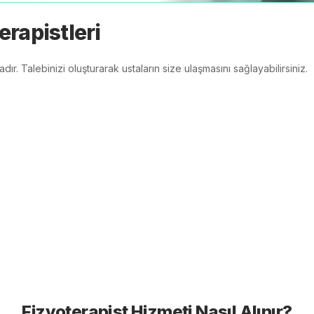
erapistleri
r. Talebinizi oluşturarak ustaların size ulaşmasını sağlayabilirsiniz.
Fizyoterapist
Hizmeti Nasıl Alınır?