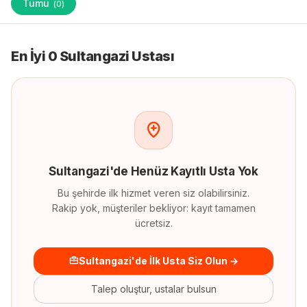
Tümü
(
0
)
En İyi 0 Sultangazi Ustası
Sultangazi
'
de
Henüz Kayıtlı Usta Yok
Bu şehirde ilk hizmet veren siz olabilirsiniz.
Rakip yok, müşteriler bekliyor: kayıt tamamen
ücretsiz.
Sultangazi'de İlk Usta Siz Olun →
Talep oluştur, ustalar bulsun