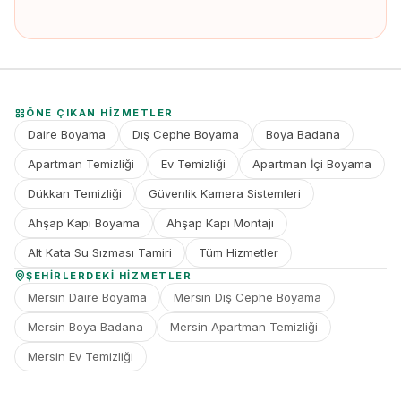
ÖNE ÇIKAN HIZMETLER
Daire Boyama
Dış Cephe Boyama
Boya Badana
Apartman Temizliği
Ev Temizliği
Apartman İçi Boyama
Dükkan Temizliği
Güvenlik Kamera Sistemleri
Ahşap Kapı Boyama
Ahşap Kapı Montajı
Alt Kata Su Sızması Tamiri
Tüm Hizmetler
ŞEHIRLERDEKI HIZMETLER
Mersin Daire Boyama
Mersin Dış Cephe Boyama
Mersin Boya Badana
Mersin Apartman Temizliği
Mersin Ev Temizliği