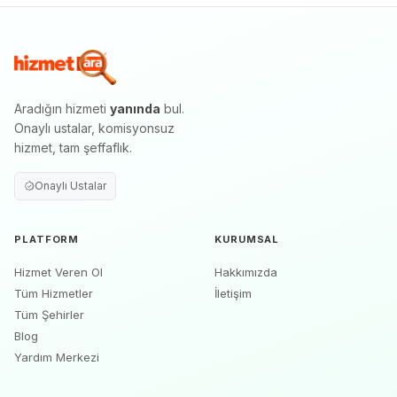
Aradığın hizmeti
yanında
bul.
Onaylı ustalar, komisyonsuz
hizmet, tam şeffaflık.
Onaylı Ustalar
PLATFORM
KURUMSAL
Hizmet Veren Ol
Hakkımızda
Tüm Hizmetler
İletişim
Tüm Şehirler
Blog
Yardım Merkezi