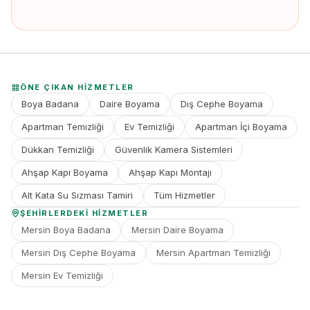
ÖNE ÇIKAN HIZMETLER
Boya Badana
Daire Boyama
Dış Cephe Boyama
Apartman Temizliği
Ev Temizliği
Apartman İçi Boyama
Dükkan Temizliği
Güvenlik Kamera Sistemleri
Ahşap Kapı Boyama
Ahşap Kapı Montajı
Alt Kata Su Sızması Tamiri
Tüm Hizmetler
ŞEHIRLERDEKI HIZMETLER
Mersin Boya Badana
Mersin Daire Boyama
Mersin Dış Cephe Boyama
Mersin Apartman Temizliği
Mersin Ev Temizliği