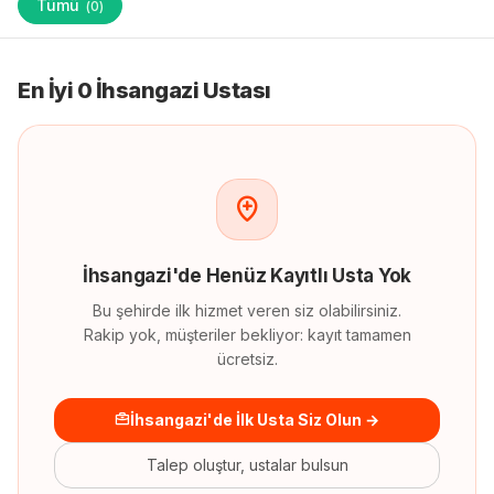
Tümü
(
0
)
En İyi 0 İhsangazi Ustası
İhsangazi
'
de
Henüz Kayıtlı Usta Yok
Bu şehirde ilk hizmet veren siz olabilirsiniz.
Rakip yok, müşteriler bekliyor: kayıt tamamen
ücretsiz.
İhsangazi'de İlk Usta Siz Olun →
Talep oluştur, ustalar bulsun