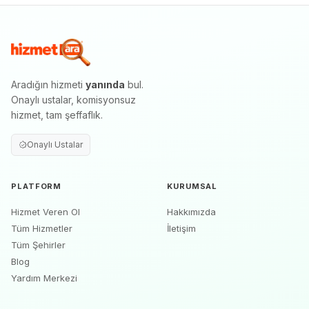
Aradığın hizmeti
yanında
bul.
Onaylı ustalar, komisyonsuz
hizmet, tam şeffaflık.
Onaylı Ustalar
PLATFORM
KURUMSAL
Hizmet Veren Ol
Hakkımızda
Tüm Hizmetler
İletişim
Tüm Şehirler
Blog
Yardım Merkezi