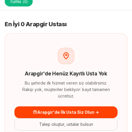
Tümü
(
0
)
En İyi 0 Arapgir Ustası
Arapgir
'
de
Henüz Kayıtlı Usta Yok
Bu şehirde ilk hizmet veren siz olabilirsiniz.
Rakip yok, müşteriler bekliyor: kayıt tamamen
ücretsiz.
Arapgir'de İlk Usta Siz Olun →
Talep oluştur, ustalar bulsun