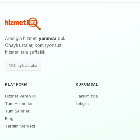
Aradığın hizmeti
yanında
bul.
Onaylı ustalar, komisyonsuz
hizmet, tam şeffaflık.
Onaylı Ustalar
PLATFORM
KURUMSAL
Hizmet Veren Ol
Hakkımızda
Tüm Hizmetler
İletişim
Tüm Şehirler
Blog
Yardım Merkezi