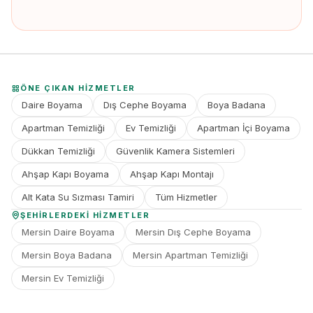
ÖNE ÇIKAN HIZMETLER
Daire Boyama
Dış Cephe Boyama
Boya Badana
Apartman Temizliği
Ev Temizliği
Apartman İçi Boyama
Dükkan Temizliği
Güvenlik Kamera Sistemleri
Ahşap Kapı Boyama
Ahşap Kapı Montajı
Alt Kata Su Sızması Tamiri
Tüm Hizmetler
ŞEHIRLERDEKI HIZMETLER
Mersin Daire Boyama
Mersin Dış Cephe Boyama
Mersin Boya Badana
Mersin Apartman Temizliği
Mersin Ev Temizliği