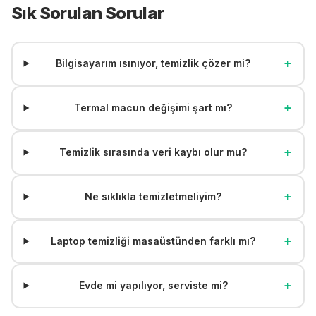
Sık Sorulan Sorular
+
Bilgisayarım ısınıyor, temizlik çözer mi?
+
Termal macun değişimi şart mı?
+
Temizlik sırasında veri kaybı olur mu?
+
Ne sıklıkla temizletmeliyim?
+
Laptop temizliği masaüstünden farklı mı?
+
Evde mi yapılıyor, serviste mi?