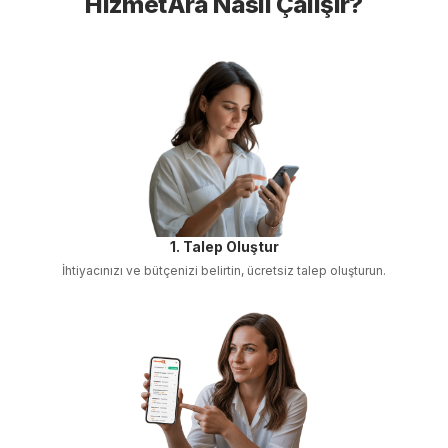
HizmetAra Nasıl Çalışır?
1. Talep Oluştur
İhtiyacınızı ve bütçenizi belirtin, ücretsiz talep oluşturun.