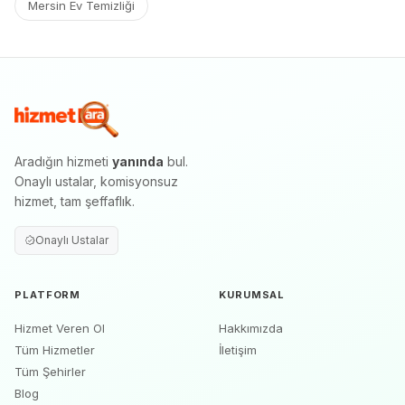
Mersin Ev Temizliği
Aradığın hizmeti
yanında
bul.
Onaylı ustalar, komisyonsuz
hizmet, tam şeffaflık.
Onaylı Ustalar
PLATFORM
KURUMSAL
Hizmet Veren Ol
Hakkımızda
Tüm Hizmetler
İletişim
Tüm Şehirler
Blog