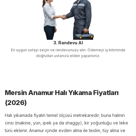
3. Randevu Al
En uygun ustayı seçin ve randevunuzu alın. Ödemeyi iş bitiminde
doğrudan ustanıza elden yaparsınız.
Mersin Anamur Halı Yıkama
Fiyatları
(
2026
)
Halı yıkamada fiyatın temel ölçüsü metrekaredir; buna halının
cinsi (makine, yün, ipek ya da shaggy), kir yoğunluğu ve leke
türü eklenir. Anamur içinde evden alma ile teslim, tüy alma ve