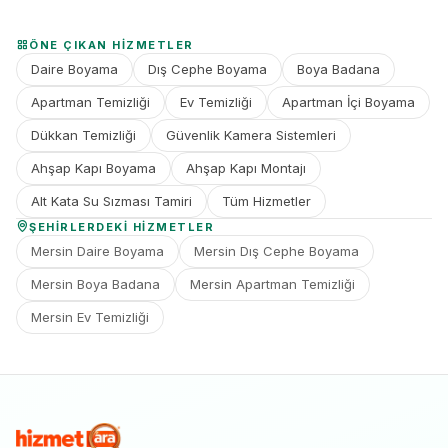
ÖNE ÇIKAN HIZMETLER
Daire Boyama
Dış Cephe Boyama
Boya Badana
Apartman Temizliği
Ev Temizliği
Apartman İçi Boyama
Dükkan Temizliği
Güvenlik Kamera Sistemleri
Ahşap Kapı Boyama
Ahşap Kapı Montajı
Alt Kata Su Sızması Tamiri
Tüm Hizmetler
ŞEHIRLERDEKI HIZMETLER
Mersin Daire Boyama
Mersin Dış Cephe Boyama
Mersin Boya Badana
Mersin Apartman Temizliği
Mersin Ev Temizliği