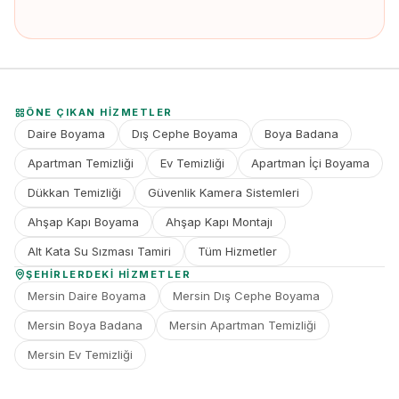
ÖNE ÇIKAN HIZMETLER
Daire Boyama
Dış Cephe Boyama
Boya Badana
Apartman Temizliği
Ev Temizliği
Apartman İçi Boyama
Dükkan Temizliği
Güvenlik Kamera Sistemleri
Ahşap Kapı Boyama
Ahşap Kapı Montajı
Alt Kata Su Sızması Tamiri
Tüm Hizmetler
ŞEHIRLERDEKI HIZMETLER
Mersin Daire Boyama
Mersin Dış Cephe Boyama
Mersin Boya Badana
Mersin Apartman Temizliği
Mersin Ev Temizliği