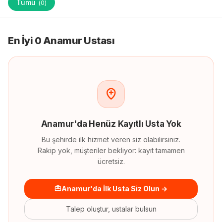
Tümü
(
0
)
En İyi 0 Anamur Ustası
Anamur
'
da
Henüz Kayıtlı Usta Yok
Bu şehirde ilk hizmet veren siz olabilirsiniz.
Rakip yok, müşteriler bekliyor: kayıt tamamen
ücretsiz.
Anamur'da İlk Usta Siz Olun →
Talep oluştur, ustalar bulsun