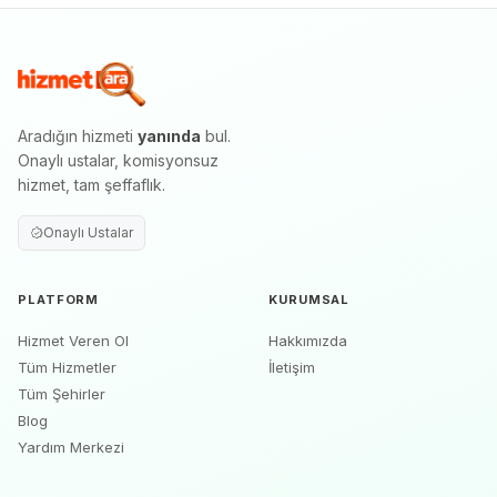
Aradığın hizmeti
yanında
bul.
Onaylı ustalar, komisyonsuz
hizmet, tam şeffaflık.
Onaylı Ustalar
PLATFORM
KURUMSAL
Hizmet Veren Ol
Hakkımızda
Tüm Hizmetler
İletişim
Tüm Şehirler
Blog
Yardım Merkezi