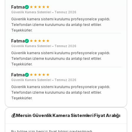
Fatma
★★★★★
✓
Güvenlik Kamera Sistemleri
•
Temmuz 2026
Güvenlik kamera sistemi kurulumu profesyonelce yapıldı.
Telefondan izleme kurulumunu da anlatıp test ettiler.
Teşekkürler.
Fatma
★★★★★
✓
Güvenlik Kamera Sistemleri
•
Temmuz 2026
Güvenlik kamera sistemi kurulumu profesyonelce yapıldı.
Telefondan izleme kurulumunu da anlatıp test ettiler.
Teşekkürler.
Fatma
★★★★★
✓
Güvenlik Kamera Sistemleri
•
Temmuz 2026
Güvenlik kamera sistemi kurulumu profesyonelce yapıldı.
Telefondan izleme kurulumunu da anlatıp test ettiler.
Teşekkürler.
💰
Mersin
Güvenlik Kamera Sistemleri
Fiyat Aralığı
Bu bölge için henüz fiyat bilgisi paylaşılmadı.