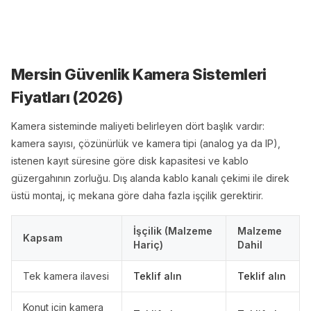
Mersin Güvenlik Kamera Sistemleri
Fiyatları (
2026
)
Kamera sisteminde maliyeti belirleyen dört başlık vardır:
kamera sayısı, çözünürlük ve kamera tipi (analog ya da IP),
istenen kayıt süresine göre disk kapasitesi ve kablo
güzergahının zorluğu. Dış alanda kablo kanalı çekimi ile direk
üstü montaj, iç mekana göre daha fazla işçilik gerektirir.
İşçilik (Malzeme
Malzeme
Kapsam
Hariç)
Dahil
Tek kamera ilavesi
Teklif alın
Teklif alın
Konut için kamera