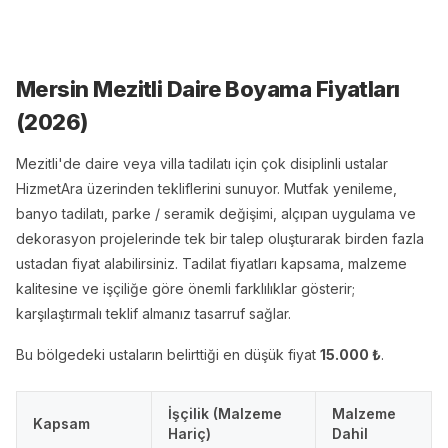
Mersin Mezitli Daire Boyama
Fiyatları
(
2026
)
Mezitli'de daire veya villa tadilatı için çok disiplinli ustalar
HizmetAra üzerinden tekliflerini sunuyor. Mutfak yenileme,
banyo tadilatı, parke / seramik değişimi, alçıpan uygulama ve
dekorasyon projelerinde tek bir talep oluşturarak birden fazla
ustadan fiyat alabilirsiniz. Tadilat fiyatları kapsama, malzeme
kalitesine ve işçiliğe göre önemli farklılıklar gösterir;
karşılaştırmalı teklif almanız tasarruf sağlar.
Bu bölgedeki ustaların belirttiği en düşük fiyat
15.000
₺
.
İşçilik (Malzeme
Malzeme
Kapsam
Hariç)
Dahil