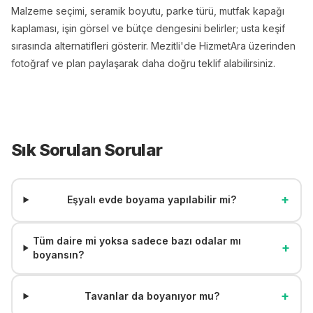
Malzeme seçimi, seramik boyutu, parke türü, mutfak kapağı
kaplaması, işin görsel ve bütçe dengesini belirler; usta keşif
sırasında alternatifleri gösterir. Mezitli'de HizmetAra üzerinden
fotoğraf ve plan paylaşarak daha doğru teklif alabilirsiniz.
Sık Sorulan Sorular
+
Eşyalı evde boyama yapılabilir mi?
Tüm daire mi yoksa sadece bazı odalar mı
+
boyansın?
+
Tavanlar da boyanıyor mu?