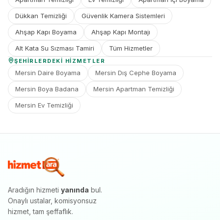
Dükkan Temizliği
Güvenlik Kamera Sistemleri
Ahşap Kapı Boyama
Ahşap Kapı Montajı
Alt Kata Su Sızması Tamiri
Tüm Hizmetler
ŞEHIRLERDEKI HIZMETLER
Mersin Daire Boyama
Mersin Dış Cephe Boyama
Mersin Boya Badana
Mersin Apartman Temizliği
Mersin Ev Temizliği
Aradığın hizmeti
yanında
bul.
Onaylı ustalar, komisyonsuz
hizmet, tam şeffaflık.