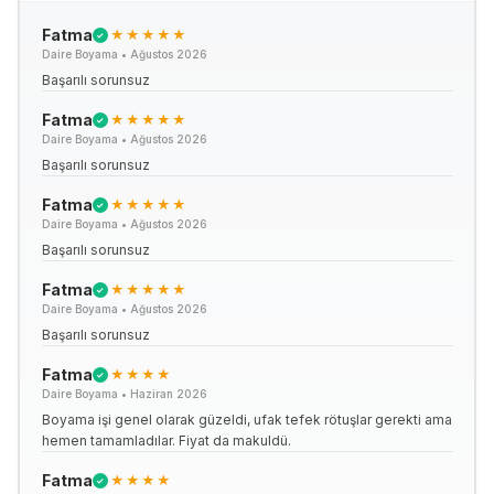
Fatma
★★★★★
✓
Daire Boyama
•
Ağustos 2026
Başarılı sorunsuz
Fatma
★★★★★
✓
Daire Boyama
•
Ağustos 2026
Başarılı sorunsuz
Fatma
★★★★★
✓
Daire Boyama
•
Ağustos 2026
Başarılı sorunsuz
Fatma
★★★★★
✓
Daire Boyama
•
Ağustos 2026
Başarılı sorunsuz
Fatma
★★★★
✓
Daire Boyama
•
Haziran 2026
Boyama işi genel olarak güzeldi, ufak tefek rötuşlar gerekti ama
hemen tamamladılar. Fiyat da makuldü.
Fatma
★★★★
✓